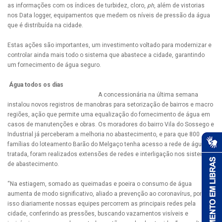
as informações com os índices de turbidez, cloro,
ph
, além de vistorias
nos Data logger, equipamentos que medem os níveis de pressão da água
que é distribuída na cidade.
Estas ações são importantes, um investimento voltado para modernizar e
controlar ainda mais todo o sistema que abastece a cidade, garantindo
um fornecimento de água seguro.
Água todos os dias
A concessionária na última semana
instalou novos registros de manobras para setorização de bairros e macro
regiões, ação que permite uma equalização do fornecimento de água em
casos de manutenções e obras. Os moradores do bairro Vila do Sossego e
Industrial já perceberam a melhoria no abastecimento, e para que 800
famílias do loteamento Barão do Melgaço tenha acesso a rede de água
tratada, foram realizados extensões de redes e interligação nos sistemas
de abastecimento.
“Na estiagem, somado as queimadas e poeira o consumo de água
aumenta de modo significativo, aliado a prevenção ao coronavírus, por
isso diariamente nossas equipes percorrem as principais redes pela
cidade, conferindo as pressões, buscando vazamentos visíveis e