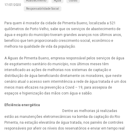
Abastecimento
Água
Obras
17/07/2020
Responsabilidade Social
Para quem é morador da cidade de Pimenta Bueno, localizada a 521
quilômetros de Porto Velho, sabe que os serviços de abastecimento de
água e esgoto do município tiveram grandes avanços nos últimos anos,
benefício que tem proporcionado crescimento social, econômico e
melhora na qualidade de vida da população.
A Águas de Pimenta Bueno, empresa responsável pelos serviços de água
de esgotamento sanitário do município, nos últimos meses têm
intensificado as ações de melhorias nos sistemas de captação e
distribuição de água beneficiando diretamente os moradores, que neste
cenário atual o acesso sem intermitência a rede de água tratada é um dos
meios mais eficazes na prevenção a Covid – 19, para assepsia de
espaços e higienização das mãos com água e sabão.
Eficiência energética
Dentre as melhorias já realizadas
estão as manutenções eletromecânicas na bomba da captação do Rio
Pimenta, na estação elevatória de água tratada, nos painéis de controles
responsáveis por aferir os níveis dos reservatórios e enviar em tempo real