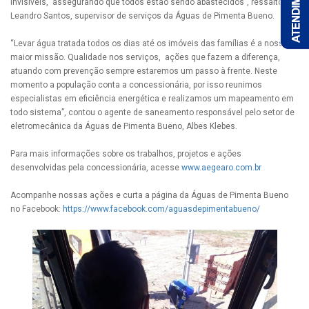
invisíveis, assegurando que todos estão sendo abastecidos”, ressaltou
Leandro Santos, supervisor de serviços da Águas de Pimenta Bueno.
“Levar água tratada todos os dias até os imóveis das famílias é a nossa
maior missão. Qualidade nos serviços, ações que fazem a diferença,
atuando com prevenção sempre estaremos um passo à frente. Neste
momento a população conta a concessionária, por isso reunimos
especialistas em eficiência energética e realizamos um mapeamento em
todo sistema”, contou o agente de saneamento responsável pelo setor de
eletromecânica da Águas de Pimenta Bueno, Albes Klebes.
Para mais informações sobre os trabalhos, projetos e ações
desenvolvidas pela concessionária, acesse
www.aegearo.com.br
Acompanhe nossas ações e curta a página da Águas de Pimenta Bueno
no Facebook:
https://www.facebook.com/aguasdepimentabueno/