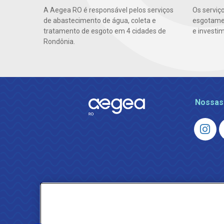
A Aegea RO é responsável pelos serviços
Os serviç
de abastecimento de água, coleta e
esgotamen
tratamento de esgoto em 4 cidades de
e investi
Rondônia.
Nossas