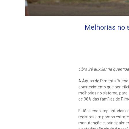
Melhorias no 
Obra irá auxiliar na quantid
A Águas de Pimenta Bueno r
abastecimento que beneficia
melhorias no sistema, para
de 98% das famílias de Pim
Estão sendo implantados ce
registros em pontos estratég
manutenção e, principalmen