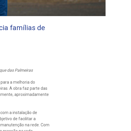
ia famílias de
rque das Palmeiras
 para a melhoria do
iras. A obra faz parte das
tualmente, aproximadamente
 com a instalação de
etivo de facilitar a
de manutenção na rede. Com