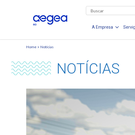
A Empresa
Servi
Home
Notícias
NOTÍCIAS