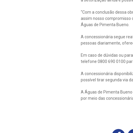
a setorização ainda é poss
“Com a conclusão dessa obr
assim nosso compromisso co
Águas de Pimenta Bueno.
A concessionária segue re
pessoas diariamente, ofere
Em caso de dúvidas ou para
telefone 0800 690 0100 pa
A concessionária disponibil
possível tirar segunda via 
A Águas de Pimenta Bueno f
por meio das concessionári