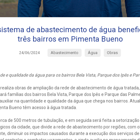
sistema de abastecimento de água benefic
três bairros em Pimenta Bueno
Abastecimento
Água
Obras
24/06/2024
ade e qualidade da água para os bairros Bela Vista, Parque dos Ipês e Pa
ealiza obras de ampliação da rede de abastecimento de água tratada,
rá famílias dos bairros Bela Vista, Parque dos Ipês e Parque das Palme
 auxiliar na quantidade e qualidade da água que chega nos bairros. A
enta Bueno têm acesso à água tratada.
rca de 500 metros de tubulação, e em seguida será feita a setorização
icos da cidade, que divide a rede de abastecimento por regiões, com obj
te, diminuir os impactos causados durante a execução dos serviços 