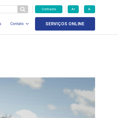
Contraste
A+
A-
SERVIÇOS ONLINE
s
Contato