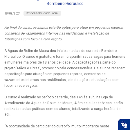
Bombeiro Hidráulico
Responsabilidade Social
18/09/2024
Ao final do curso, os alunos estarão aptos para atuar em pequenos reparos,
consertos de vazamentos internos nas residências, e instalação de
tubulações com foco na rede esgoto.
A Águas de Rolim de Moura deu início as aulas do curso de Bombeiro
Hidráulico. O curso é gratuito, e foram disponibilizadas vagas para homens
e mulheres maiores de 18 anos de idade. A capacitação faz parte do
projeto ‘Mãos e Obras’, promovido pela concessionária. Os alunos recebem
capacitação para atuação em pequenos reparos, consertos de
vazamentos internos nas residências, e instalação de tubulações com
foco na rede esgoto.
O curso é realizado no período da tarde, das 14h às 18h, na Loja de
Atendimento da Águas de Rolim de Moura, Além de aulas teóricas, serão
realizadas aulas práticas com os alunos, totalizando a carga horária de
30h.
“A oportunidade de participar do curso foi muito importante neste