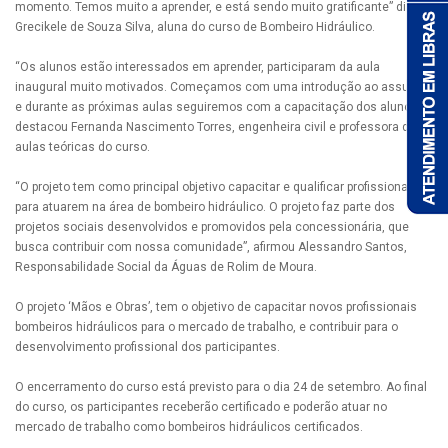
momento. Temos muito a aprender, e está sendo muito gratificante” disse
Grecikele de Souza Silva, aluna do curso de Bombeiro Hidráulico.
“Os alunos estão interessados em aprender, participaram da aula
inaugural muito motivados. Começamos com uma introdução ao assunto
e durante as próximas aulas seguiremos com a capacitação dos alunos”
destacou Fernanda Nascimento Torres, engenheira civil e professora das
aulas teóricas do curso.
“O projeto tem como principal objetivo capacitar e qualificar profissionais
para atuarem na área de bombeiro hidráulico. O projeto faz parte dos
projetos sociais desenvolvidos e promovidos pela concessionária, que
busca contribuir com nossa comunidade”, afirmou Alessandro Santos,
Responsabilidade Social da Águas de Rolim de Moura.
O projeto ‘Mãos e Obras’, tem o objetivo de capacitar novos profissionais
bombeiros hidráulicos para o mercado de trabalho, e contribuir para o
desenvolvimento profissional dos participantes.
O encerramento do curso está previsto para o dia 24 de setembro. Ao final
do curso, os participantes receberão certificado e poderão atuar no
mercado de trabalho como bombeiros hidráulicos certificados.