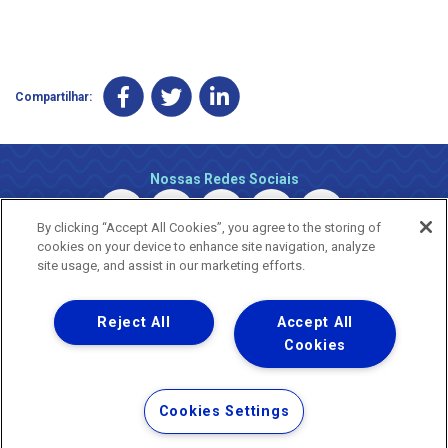
Compartilhar:
Nossas Redes Sociais
By clicking “Accept All Cookies”, you agree to the storing of
cookies on your device to enhance site navigation, analyze
site usage, and assist in our marketing efforts.
Reject All
Accept All
Uma empresa
Copyright © 2026 - Todos os Direitos Reservados.
Cookies
Nossa natureza movimenta a vida
Termos Gerais de Uso de Sites e Aplicativos
Cookies Settings
Política de Privacidade e Proteção de Dados