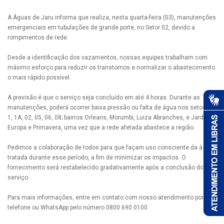
A Águas de Jaru informa que realiza, nesta quarta-feira (03), manutenções
emergenciais em tubulações de grande porte, no Setor 02, devido a
rompimentos de rede.
Desde a identificação dos vazamentos, nossas equipes trabalham com
máximo esforço para reduzir os transtornos e normalizar o abastecimento
o mais rápido possível.
A previsão é que o serviço seja concluído em até 4 horas. Durante as
manutenções, poderá ocorrer baixa pressão ou falta de água nos setores
1, 1A, 02, 05, 06, 08; bairros Orleans, Morumbi, Luiza Abranches, e Jardins
Europa e Primavera, uma vez que a rede afetada abastece a região.
Pedimos a colaboração de todos para que façam uso consciente da água
tratada durante esse período, a fim de minimizar os impactos. O
fornecimento será restabelecido gradativamente após a conclusão do
serviço.
Para mais informações, entre em contato com nosso atendimento por
telefone ou WhatsApp pelo número 0800 690 0100.