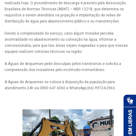
realizada hoje. O procedimento de descarga é previsto pela Associação
Brasileira de Normas Técnicas (ABNT) – NBR 12218, que determina os
requisitos a serem atendidos na projeção e implantação de redes de
distribuição de água para abastecimento público e ou manutenções.
Devido à complexidade do serviço, caso algum morador perceba
anormalidade no abastecimento ou coloração na água, informar a
concessionária, para que tais áreas sejam mapeadas e para que nossas
equipes realizem vistorias técnicas na região.
A Águas de Ariquemes pede desculpas pelos transtornos e solicita a
compreensão dos moradores pelo incômodo momentâneo.
A Águas de Ariquemes se coloca à disposição da população para
atendimento 24h via 0800 647 6060 e WhatsApp (66) 99724-2963.