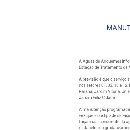
MANUT
A Águas de Ariquemes infor
Estação de Tratamento de 
A previsão é que o serviço 
nos setores 01, 03, 10 e 12,
Paraná, Jardim Vitória, Uniã
Jardim Feliz Cidade.
A manutenção programada vi
vez que esse tipo de servi
façam uso consciente da ág
restabelecido gradativamen