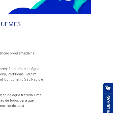
QUEMES
utenção programada na
 pressão ou falta de água
xeira, Pedrinhas, Jardim
 Sol, Condomínio São Paulo e
ição de água tratada, uma
ção de todos para que
rnecimento será