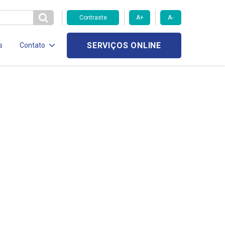
Contraste
A+
A-
SERVIÇOS ONLINE
s
Contato