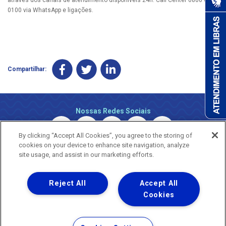
0100 via WhatsApp e ligações.
Compartilhar:
Nossas Redes Sociais
By clicking “Accept All Cookies”, you agree to the storing of
cookies on your device to enhance site navigation, analyze
site usage, and assist in our marketing efforts.
Reject All
Accept All
Uma empresa
Copyright © 2026 - Todos os Direitos Reservados.
Cookies
Nossa natureza movimenta a vida
Termos Gerais de Uso de Sites e Aplicativos