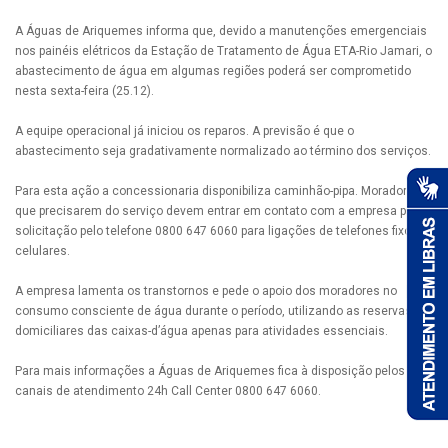
A Águas de Ariquemes informa que, devido a manutenções emergenciais
nos painéis elétricos da Estação de Tratamento de Água ETA-Rio Jamari, o
abastecimento de água em algumas regiões poderá ser comprometido
nesta sexta-feira (25.12).
A equipe operacional já iniciou os reparos. A previsão é que o
abastecimento seja gradativamente normalizado ao término dos serviços.
Para esta ação a concessionaria disponibiliza caminhão-pipa. Moradores
que precisarem do serviço devem entrar em contato com a empresa para
solicitação pelo telefone 0800 647 6060 para ligações de telefones fixos e
celulares.
A empresa lamenta os transtornos e pede o apoio dos moradores no
consumo consciente de água durante o período, utilizando as reservas
domiciliares das caixas-d’água apenas para atividades essenciais.
Para mais informações a Águas de Ariquemes fica à disposição pelos
canais de atendimento 24h Call Center 0800 647 6060.