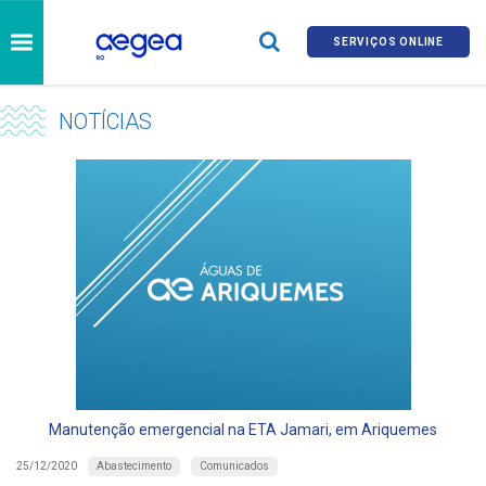
SERVIÇOS ONLINE
NOTÍCIAS
Manutenção emergencial na ETA Jamari, em Ariquemes
Abastecimento
Comunicados
25/12/2020