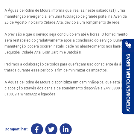
A Águas de Rolim de Moura informa que, realiza neste sábado (21), uma
manutenção emergencial em uma tubulação de grande porte, na Avenida
25 de Agosto, no bairro Cidade Alta, devido a um rompimento de rede.
A previsão é que o serviço seja concluído em até 6 horas. O fornecimento
será restabelecido gradativamente após a conclusão do serviço. Durante a
manutenção, poderá ocorrer instabilidade no abastecimento nos bairros
Jequitibá, Cidade Alta, Bom Jardim e Jatobá II.
Pedimos a colaboração de todos para que façam uso consciente da água
tratada durante esse período, a fim de minimizar os impactos.
A Águas de Rolim de Moura disponibiliza um caminhão-pipa, que está à
disposição através dos canais de atendimento disponíveis 24h: 0800 690
0100, via WhatsApp e ligações.
Compartilhar: