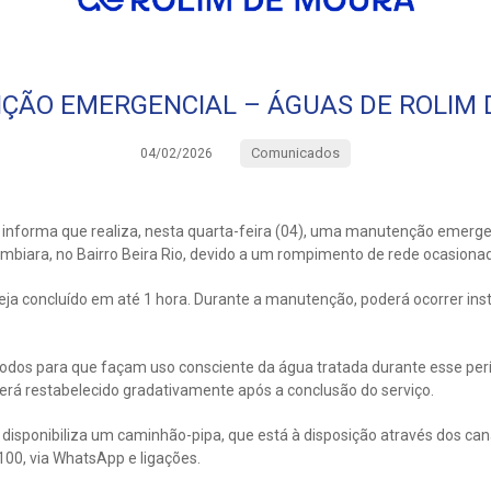
ÃO EMERGENCIAL – ÁGUAS DE ROLIM
Comunicados
04/02/2026
informa que realiza, nesta quarta-feira (04), uma manutenção emerg
biara, no Bairro Beira Rio, devido a um rompimento de rede ocasionado
seja concluído em até 1 hora. Durante a manutenção, poderá ocorrer in
odos para que façam uso consciente da água tratada durante esse perí
erá restabelecido gradativamente após a conclusão do serviço.
disponibiliza um caminhão-pipa, que está à disposição através dos ca
100, via WhatsApp e ligações.