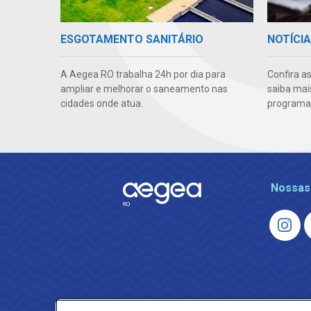
ESGOTAMENTO SANITÁRIO
NOTÍCI
A Aegea RO trabalha 24h por dia para
Confira a
ampliar e melhorar o saneamento nas
saiba mai
cidades onde atua.
programas
Nossas