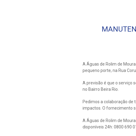
MANUTENÇ
A Águas de Rolim de Moura 
pequeno porte, na Rua Corum
A previsão é que o serviço 
no Bairro Beira Rio.
Pedimos a colaboração de t
impactos. O fornecimento s
A Águas de Rolim de Moura 
disponíveis 24h: 0800 690 0