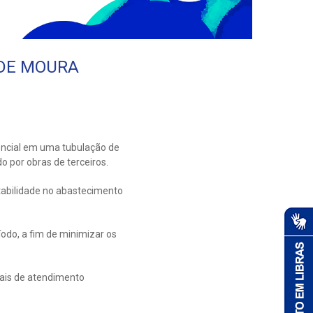
 DE MOURA
encial em uma tubulação de
 por obras de terceiros.
stabilidade no abastecimento
odo, a fim de minimizar os
nais de atendimento