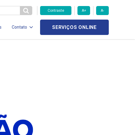
Contraste
A+
A-
SERVIÇOS ONLINE
s
Contato