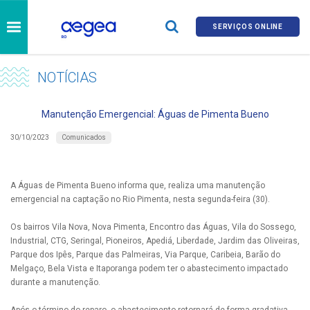
SERVIÇOS ONLINE
NOTÍCIAS
Manutenção Emergencial: Águas de Pimenta Bueno
Comunicados
30/10/2023
A Águas de Pimenta Bueno informa que, realiza uma manutenção
emergencial na captação no Rio Pimenta, nesta segunda-feira (30).
Os bairros Vila Nova, Nova Pimenta, Encontro das Águas, Vila do Sossego,
Industrial, CTG, Seringal, Pioneiros, Apediá, Liberdade, Jardim das Oliveiras,
Parque dos Ipês, Parque das Palmeiras, Via Parque, Caribeia, Barão do
Melgaço, Bela Vista e Itaporanga podem ter o abastecimento impactado
durante a manutenção.
Após o término do reparo, o abastecimento retornará de forma gradativa.