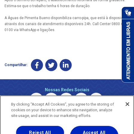
Estima-se que o trabalho tenha 6 horas de duração.
A Águas de Pimenta Bueno disponibiliza carro-pipa, que está à disposição
através dos canais de atendimento disponíveis 24h. Call Center 0800 690
0100 via WhatsApp e ligações.
Compartilhar:
Nossas Redes Sociais
By clicking “Accept All Cookies”, you agree to the storing of
cookies on your device to enhance site navigation, analyze
site usage, and assist in our marketing efforts.
Reject All
Accept All