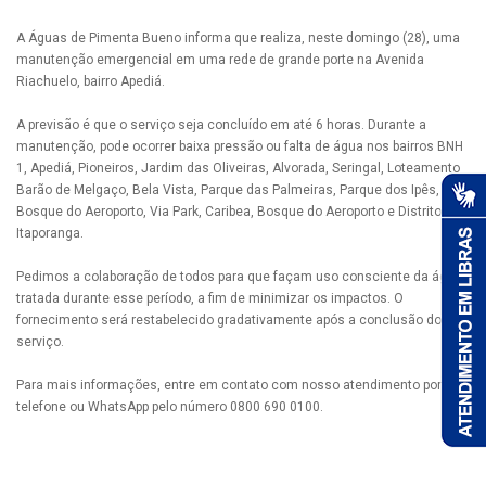
A Águas de Pimenta Bueno informa que realiza, neste domingo (28), uma
manutenção emergencial em uma rede de grande porte na Avenida
Riachuelo, bairro Apediá.
A previsão é que o serviço seja concluído em até 6 horas. Durante a
manutenção, pode ocorrer baixa pressão ou falta de água nos bairros BNH
1, Apediá, Pioneiros, Jardim das Oliveiras, Alvorada, Seringal, Loteamento
Barão de Melgaço, Bela Vista, Parque das Palmeiras, Parque dos Ipês,
Bosque do Aeroporto, Via Park, Caribea, Bosque do Aeroporto e Distrito de
Itaporanga.
Pedimos a colaboração de todos para que façam uso consciente da água
tratada durante esse período, a fim de minimizar os impactos. O
fornecimento será restabelecido gradativamente após a conclusão do
serviço.
Para mais informações, entre em contato com nosso atendimento por
telefone ou WhatsApp pelo número 0800 690 0100.