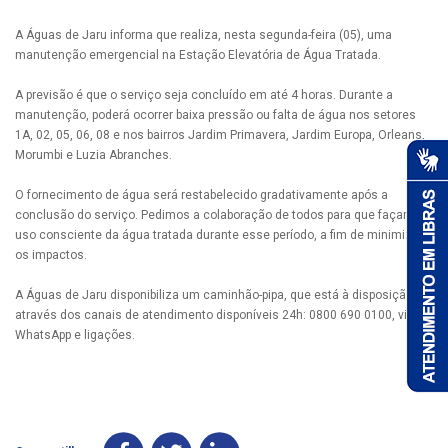
A Águas de Jaru informa que realiza, nesta segunda-feira (05), uma
manutenção emergencial na Estação Elevatória de Água Tratada.
A previsão é que o serviço seja concluído em até 4 horas. Durante a
manutenção, poderá ocorrer baixa pressão ou falta de água nos setores
1A, 02, 05, 06, 08 e nos bairros Jardim Primavera, Jardim Europa, Orleans,
Morumbi e Luzia Abranches.
O fornecimento de água será restabelecido gradativamente após a
conclusão do serviço. Pedimos a colaboração de todos para que façam o
uso consciente da água tratada durante esse período, a fim de minimizar
os impactos.
A Águas de Jaru disponibiliza um caminhão-pipa, que está à disposição
através dos canais de atendimento disponíveis 24h: 0800 690 0100, via
WhatsApp e ligações.