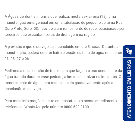
A Águas de Buritis informa que realiza, nesta sexta-feira (12), uma
manutenção emergencial em uma tubulação de pequeno porte na Rua
Ouro Preto, Setor 03, , devido a um rompimento de rede, ocasionado por
terceiros que executam obras de drenagem na região.
A previsão é que o serviço seja concluído em até 3 horas. Durante a
manutenção, poderá ocorrer baixa pressão ou falta de água nos setores
01, 03, 07 e 06.
Pedimos a colaboração de todos para que façam o uso consciente da
água tratada durante esse período, a fim de minimizar os impactos. O
fornecimento de água será restabelecido gradativamente após a
conclusão do serviço.
Para mais informações, entre em contato com nosso atendimento por
telefone ou WhatsApp pelo número 0800 690 0100.