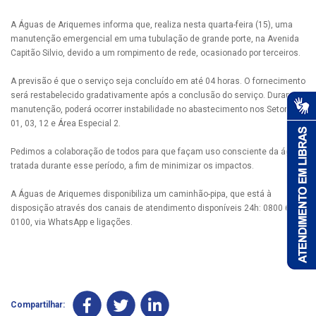
A Águas de Ariquemes informa que, realiza nesta quarta-feira (15), uma
manutenção emergencial em uma tubulação de grande porte, na Avenida
Capitão Silvio, devido a um rompimento de rede, ocasionado por terceiros.
A previsão é que o serviço seja concluído em até 04 horas. O fornecimento
será restabelecido gradativamente após a conclusão do serviço. Durante a
manutenção, poderá ocorrer instabilidade no abastecimento nos Setores
01, 03, 12 e Área Especial 2.
Pedimos a colaboração de todos para que façam uso consciente da água
tratada durante esse período, a fim de minimizar os impactos.
A Águas de Ariquemes disponibiliza um caminhão-pipa, que está à
disposição através dos canais de atendimento disponíveis 24h: 0800 690
0100, via WhatsApp e ligações.
Compartilhar: