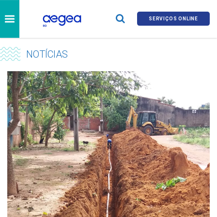
SERVIÇOS ONLINE
NOTÍCIAS