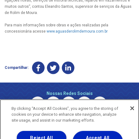
ligações novas, serviços de vistoria técnicas, reparos em vazamentos e
muitos outros”, contou Eleandro Santos, supervisor de serviços da Águas
de Rolim de Moura.
Para mais informações sobre obras e ações realizadas pela
concessionária acesse
www.aguasderolimdemoura.com.br
Compartilhar:
Nossas Redes Sociais
By clicking “Accept All Cookies”, you agree to the storing of
cookies on your device to enhance site navigation, analyze
site usage, and assist in our marketing efforts.
Reject All
Accept All