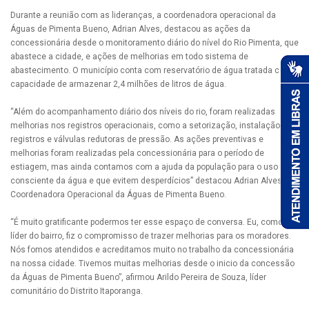
Durante a reunião com as lideranças, a coordenadora operacional da
Águas de Pimenta Bueno, Adrian Alves, destacou as ações da
concessionária desde o monitoramento diário do nível do Rio Pimenta, que
abastece a cidade, e ações de melhorias em todo sistema de
abastecimento. O município conta com reservatório de água tratada com
capacidade de armazenar 2,4 milhões de litros de água.
“Além do acompanhamento diário dos níveis do rio, foram realizadas
melhorias nos registros operacionais, como a setorização, instalação de
registros e válvulas redutoras de pressão. As ações preventivas e
melhorias foram realizadas pela concessionária para o período de
estiagem, mas ainda contamos com a ajuda da população para o uso
consciente da água e que evitem desperdícios” destacou Adrian Alves,
Coordenadora Operacional da Águas de Pimenta Bueno.
“É muito gratificante podermos ter esse espaço de conversa. Eu, como
líder do bairro, fiz o compromisso de trazer melhorias para os moradores.
Nós fomos atendidos e acreditamos muito no trabalho da concessionária
na nossa cidade. Tivemos muitas melhorias desde o inicio da concessão
da Águas de Pimenta Bueno”, afirmou Arildo Pereira de Souza, líder
comunitário do Distrito Itaporanga.