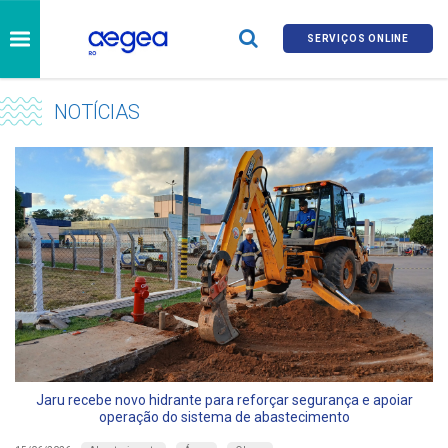
SERVIÇOS ONLINE
NOTÍCIAS
Jaru recebe novo hidrante para reforçar segurança e apoiar
operação do sistema de abastecimento