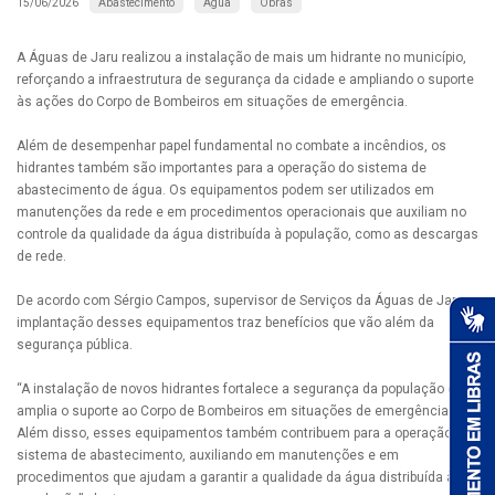
Abastecimento
Água
Obras
15/06/2026
A Águas de Jaru realizou a instalação de mais um hidrante no município,
reforçando a infraestrutura de segurança da cidade e ampliando o suporte
às ações do Corpo de Bombeiros em situações de emergência.
Além de desempenhar papel fundamental no combate a incêndios, os
hidrantes também são importantes para a operação do sistema de
abastecimento de água. Os equipamentos podem ser utilizados em
manutenções da rede e em procedimentos operacionais que auxiliam no
controle da qualidade da água distribuída à população, como as descargas
de rede.
De acordo com Sérgio Campos, supervisor de Serviços da Águas de Jaru, a
implantação desses equipamentos traz benefícios que vão além da
segurança pública.
“A instalação de novos hidrantes fortalece a segurança da população e
amplia o suporte ao Corpo de Bombeiros em situações de emergência.
Além disso, esses equipamentos também contribuem para a operação do
sistema de abastecimento, auxiliando em manutenções e em
procedimentos que ajudam a garantir a qualidade da água distribuída à