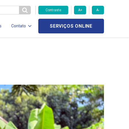
Contraste
A+
A-
SERVIÇOS ONLINE
s
Contato