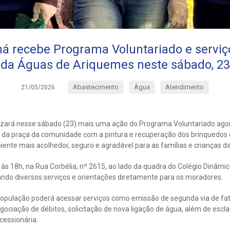
á recebe Programa Voluntariado e serviço
da Águas de Ariquemes neste sábado, 23
Abastecimento
Água
Atendimento
21/05/2026
zará nesse sábado (23) mais uma ação do Programa Voluntariado agor
 da praça da comunidade com a pintura e recuperação dos brinquedos do
nte mais acolhedor, seguro e agradável para as famílias e crianças da
às 18h, na Rua Corbélia, nº 2615, ao lado da quadra do Colégio Dinâm
ando diversos serviços e orientações diretamente para os moradores.
opulação poderá acessar serviços como emissão de segunda via de fatu
gociação de débitos, solicitação de nova ligação de água, além de escl
cessionária.