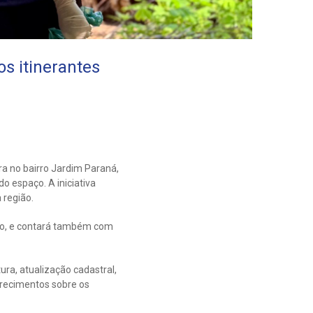
s itinerantes
a no bairro Jardim Paraná,
 espaço. A iniciativa
 região.
ico, e contará também com
ra, atualização cadastral,
arecimentos sobre os