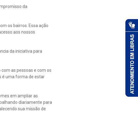
compromisso da
com os bairros. Essa ação
acesso aos nossos
cia da iniciativa para
 com as pessoas e com os
s é uma forma de estar
uemes em ampliar as
abalhando diariamente para
talecendo sua missão de