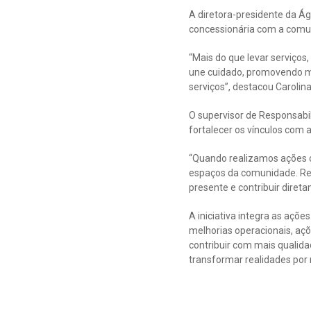
A diretora-presidente da Á
concessionária com a comu
“Mais do que levar serviços
une cuidado, promovendo m
serviços”, destacou Carolina
O supervisor de Responsabil
fortalecer os vínculos com 
“Quando realizamos ações
espaços da comunidade. Rev
presente e contribuir dire
A iniciativa integra as aç
melhorias operacionais, aç
contribuir com mais qualid
transformar realidades po