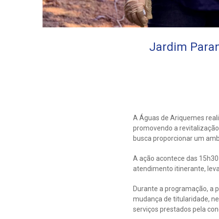
Jardim Paran
A Águas de Ariquemes reali
promovendo a revitalização
busca proporcionar um ambie
A ação acontece das 15h30 
atendimento itinerante, lev
Durante a programação, a p
mudança de titularidade, ne
serviços prestados pela con