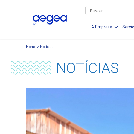
A Empresa
Servi
Home
Notícias
NOTÍCIAS