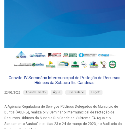
Convite: IV Seminário Intermunicipal de Proteção de Recursos
Hídricos da Subacia Rio Candeias
Abastecimento
Água
Diversidade
Esgoto
22/03/2023
A Agência Reguladora de Serviços Públicos Delegados do Município de
Buritis (AGERB), realiza o IV Seminário Intermunicipal de Proteção de
Recursos Hídricos da Subacia Rio Candeias- Subtema: “A Água e o
Saneamento Básico”, nos dias 23 e 24 de março de 2023, no Auditório da