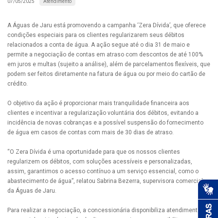
Atendimento
07/05/2025
A Águas de Jaru está promovendo a campanha ‘Zera Dívida’, que oferece
condições especiais para os clientes regularizarem seus débitos
relacionados a conta de água. A ação segue até o dia 31 de maio e
permite a negociação de contas em atraso com descontos de até 100%
em juros e multas (sujeito a análise), além de parcelamentos flexíveis, que
podem ser feitos diretamente na fatura de água ou por meio do cartão de
crédito.
O objetivo da ação é proporcionar mais tranquilidade financeira aos
clientes e incentivar a regularização voluntária dos débitos, evitando a
incidência de novas cobranças e a possível suspensão do fornecimento
de água em casos de contas com mais de 30 dias de atraso.
“O Zera Dívida é uma oportunidade para que os nossos clientes
regularizem os débitos, com soluções acessíveis e personalizadas,
assim, garantimos o acesso contínuo a um serviço essencial, como o
abastecimento de água”, relatou Sabrina Bezerra, supervisora comercial
da Águas de Jaru.
Para realizar a negociação, a concessionária disponibiliza atendimento