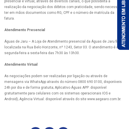
presencial e virtual, através de diversos canais, o que possibilita a
realização da negociação dos débitos com praticidade, sendo necessário
ter em mãos documentos como RG, CPF e o número de matrícula da
fatura.
Atendimento Presencial
Águas de Jaru – A Loja de Atendimento presencial da Águas de Jaru fica
localizada na Rua Belo Horizonte, nº 1243, Setor 03. O atendimento é de
segunda-feira a sexta-feira das 7h30 às 13h30.
Atendimento Virtual
As negociações podem ser realizadas por ligação ou através de
mensagens via WhatsApp através do número 0800 690 0100, disponíveis
24h por dia e de forma gratuita; Aplicativo Águas APP: disponível
gratuitamente para celulares com os sistemas operacionais IOS e
Android); Agência Virtual: disponível através do site www.aegearo.com.br.