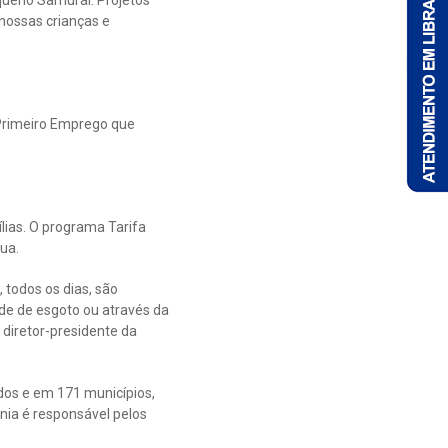
nossas crianças e
 Primeiro Emprego que
lias. O programa Tarifa
ua.
 todos os dias, são
de de esgoto ou através da
 diretor-presidente da
os e em 171 municípios,
ia é responsável pelos