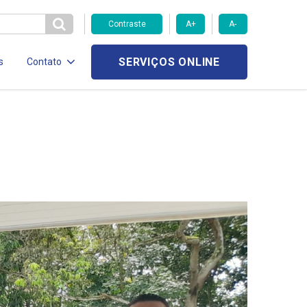
Contraste
A+
A-
SERVIÇOS ONLINE
s
Contato