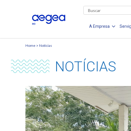
A Empresa
Servi
Home
Notícias
NOTÍCIAS