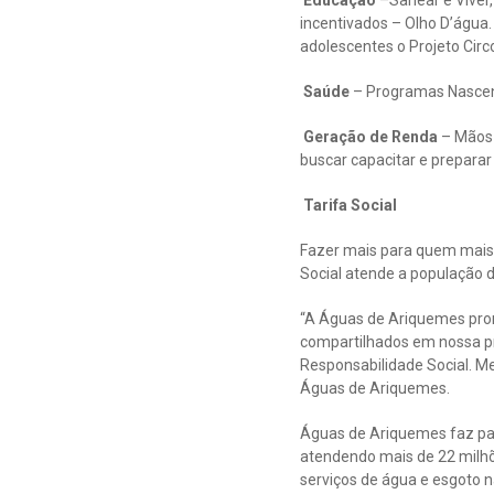
incentivados – Olho D’água
adolescentes o Projeto Cir
Saúde
– Programas Nascent
Geração de Renda
– Mãos 
buscar capacitar e preparar
Tarifa Social
Fazer mais para quem mais 
Social atende a população 
“A Águas de Ariquemes promo
compartilhados em nossa pr
Responsabilidade Social. Me
Águas de Ariquemes.
Águas de Ariquemes faz pa
atendendo mais de 22 milhõ
serviços de água e esgoto 