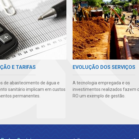
ÇÃO E TARIFAS
EVOLUÇÃO DOS SERVIÇOS
os de abastecimento de água e
A tecnologia empregada e os
to sanitário implicam em custos
investimentos realizados fazem 
mentos permanentes.
RO um exemplo de gestão.