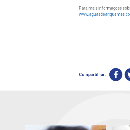
Para mais informações sobr
www.aguasdeariquemes.co
Compartilhar: