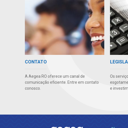
CONTATO
LEGISLA
A Aegea RO oferece um canal de
Os serviç
comunicação eficiente. Entre em contato
esgotamen
conosco.
e investi