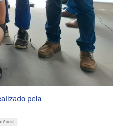
ealizado pela
e Social