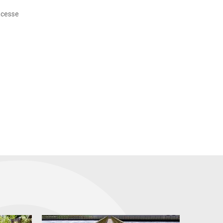
acesse