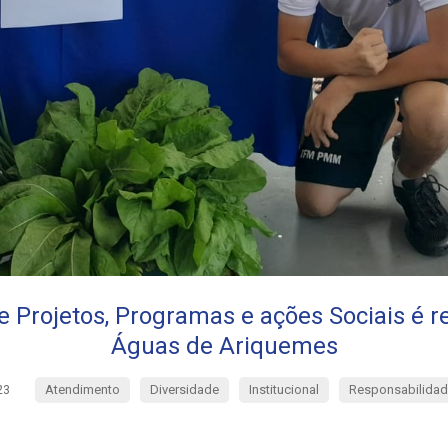
 Projetos, Programas e ações Sociais é r
Águas de Ariquemes
Atendimento
Diversidade
Institucional
Responsabilidad
23