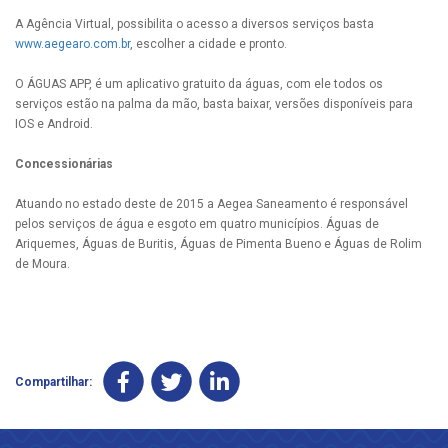
A Agência Virtual, possibilita o acesso a diversos serviços basta
www.aegearo.com.br
, escolher a cidade e pronto.
O ÁGUAS APP, é um aplicativo gratuito da águas, com ele todos os
serviços estão na palma da mão, basta baixar, versões disponíveis para
IOS e Android.
Concessionárias
Atuando no estado deste de 2015 a Aegea Saneamento é responsável
pelos serviços de água e esgoto em quatro municípios. Águas de
Ariquemes, Águas de Buritis, Águas de Pimenta Bueno e Águas de Rolim
de Moura.
Compartilhar: