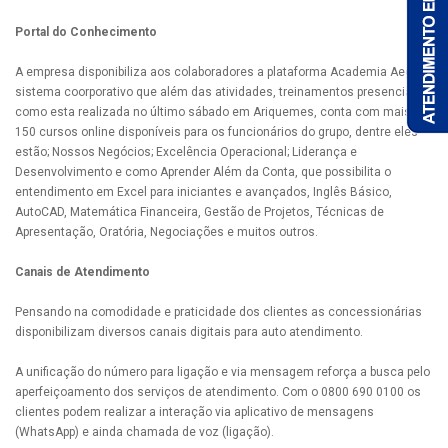
Portal do Conhecimento
A empresa disponibiliza aos colaboradores a plataforma Academia Aegea,
sistema coorporativo que além das atividades, treinamentos presenciais
como esta realizada no último sábado em Ariquemes, conta com mais de
150 cursos online disponíveis para os funcionários do grupo, dentre eles
estão; Nossos Negócios; Excelência Operacional; Liderança e
Desenvolvimento e como Aprender Além da Conta, que possibilita o
entendimento em Excel para iniciantes e avançados, Inglês Básico,
AutoCAD, Matemática Financeira, Gestão de Projetos, Técnicas de
Apresentação, Oratória, Negociações e muitos outros.
Canais de Atendimento
Pensando na comodidade e praticidade dos clientes as concessionárias
disponibilizam diversos canais digitais para auto atendimento.
A unificação do número para ligação e via mensagem reforça a busca pelo
aperfeiçoamento dos serviços de atendimento. Com o 0800 690 0100 os
clientes podem realizar a interação via aplicativo de mensagens
(WhatsApp) e ainda chamada de voz (ligação).