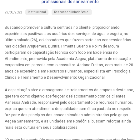
profissionais do saneamento
Institucional
Responsabilidade Social
29/03/2022
Buscando promover a cultura centrada no cliente, proporcionando
experiências positivas aos usuários dos serviços de água e esgoto, no
último sábado (26), colaboradores que fazem parte das concessionárias
nas cidades Ariquemes, Buritis, Pimenta Bueno e Rolim de Moura
participaram de capacitação técnica com foco em Excelência no
Atendimento, promovida pela Academia Aegea, plataforma de educação
corporativa em parceria com o consultor Adriano Freitas, com mais de 20
anos de experiência em Recursos Humanos, especialista em Psicologia
Clínica e Treinamento e Desenvolvimento Organizacional.
A capacitação abre o cronograma de treinamentos da empresa deste ano,
que tem como objetivo aperfeiçoar o relacionamento com os clientes.
Vanessa Andrade, responsável pelo departamento de recursos humanos,
explica que um atendimento de qualidade com ética pautada no respeito
faz parte dos princípios das concessionárias administradas pelo grupo
Aegea Saneamento, e as unidades em Rondônia, buscam reforçar ainda
mais esta cultura em seus colaboradores.