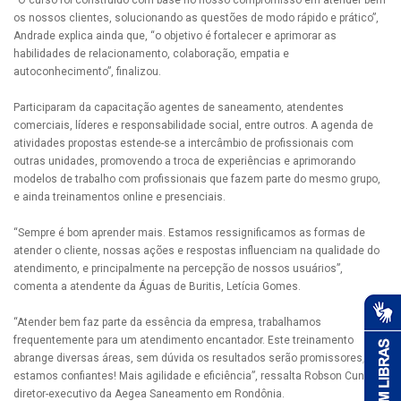
“O curso foi construído com base no nosso compromisso em atender bem
os nossos clientes, solucionando as questões de modo rápido e prático”,
Andrade explica ainda que, “o objetivo é fortalecer e aprimorar as
habilidades de relacionamento, colaboração, empatia e
autoconhecimento”, finalizou.
Participaram da capacitação agentes de saneamento, atendentes
comerciais, líderes e responsabilidade social, entre outros. A agenda de
atividades propostas estende-se a intercâmbio de profissionais com
outras unidades, promovendo a troca de experiências e aprimorando
modelos de trabalho com profissionais que fazem parte do mesmo grupo,
e ainda treinamentos online e presenciais.
“Sempre é bom aprender mais. Estamos ressignificamos as formas de
atender o cliente, nossas ações e respostas influenciam na qualidade do
atendimento, e principalmente na percepção de nossos usuários”,
comenta a atendente da Águas de Buritis, Letícia Gomes.
“Atender bem faz parte da essência da empresa, trabalhamos
frequentemente para um atendimento encantador. Este treinamento
abrange diversas áreas, sem dúvida os resultados serão promissores,
estamos confiantes! Mais agilidade e eficiência”, ressalta Robson Cunha,
diretor-executivo da Aegea Saneamento em Rondônia.