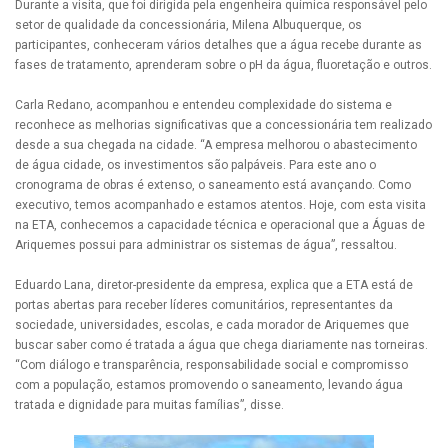
Durante a visita, que foi dirigida pela engenheira química responsável pelo
setor de qualidade da concessionária, Milena Albuquerque, os
participantes, conheceram vários detalhes que a água recebe durante as
fases de tratamento, aprenderam sobre o pH da água, fluoretação e outros.
Carla Redano, acompanhou e entendeu complexidade do sistema e
reconhece as melhorias significativas que a concessionária tem realizado
desde a sua chegada na cidade. “A empresa melhorou o abastecimento
de água cidade, os investimentos são palpáveis. Para este ano o
cronograma de obras é extenso, o saneamento está avançando. Como
executivo, temos acompanhado e estamos atentos. Hoje, com esta visita
na ETA, conhecemos a capacidade técnica e operacional que a Águas de
Ariquemes possui para administrar os sistemas de água”, ressaltou.
Eduardo Lana, diretor-presidente da empresa, explica que a ETA está de
portas abertas para receber líderes comunitários, representantes da
sociedade, universidades, escolas, e cada morador de Ariquemes que
buscar saber como é tratada a água que chega diariamente nas torneiras.
“Com diálogo e transparência, responsabilidade social e compromisso
com a população, estamos promovendo o saneamento, levando água
tratada e dignidade para muitas famílias”, disse.