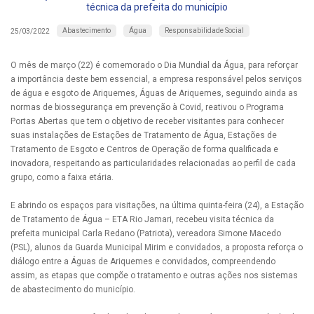
técnica da prefeita do município
Abastecimento
Água
Responsabilidade Social
25/03/2022
O mês de março (22) é comemorado o Dia Mundial da Água, para reforçar
a importância deste bem essencial, a empresa responsável pelos serviços
de água e esgoto de Ariquemes, Águas de Ariquemes, seguindo ainda as
normas de biossegurança em prevenção à Covid, reativou o Programa
Portas Abertas que tem o objetivo de receber visitantes para conhecer
suas instalações de Estações de Tratamento de Água, Estações de
Tratamento de Esgoto e Centros de Operação de forma qualificada e
inovadora, respeitando as particularidades relacionadas ao perfil de cada
grupo, como a faixa etária.
E abrindo os espaços para visitações, na última quinta-feira (24), a Estação
de Tratamento de Água – ETA Rio Jamari, recebeu visita técnica da
prefeita municipal Carla Redano (Patriota), vereadora Simone Macedo
(PSL), alunos da Guarda Municipal Mirim e convidados, a proposta reforça o
diálogo entre a Águas de Ariquemes e convidados, compreendendo
assim, as etapas que compõe o tratamento e outras ações nos sistemas
de abastecimento do município.