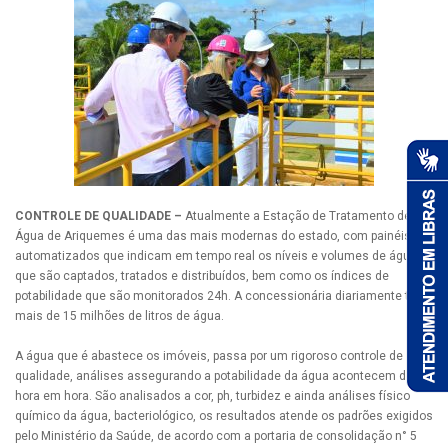
CONTROLE DE QUALIDADE –
Atualmente a Estação de Tratamento de
Água de Ariquemes é uma das mais modernas do estado, com painéis
automatizados que indicam em tempo real os níveis e volumes de água
que são captados, tratados e distribuídos, bem como os índices de
potabilidade que são monitorados 24h. A concessionária diariamente trata
mais de 15 milhões de litros de água.
A água que é abastece os imóveis, passa por um rigoroso controle de
qualidade, análises assegurando a potabilidade da água acontecem de
hora em hora. São analisados a cor, ph, turbidez e ainda análises físico
químico da água, bacteriológico, os resultados atende os padrões exigidos
pelo Ministério da Saúde, de acordo com a portaria de consolidação n° 5