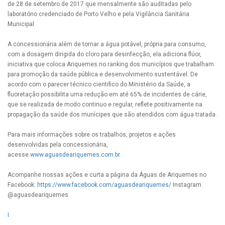
de 28 de setembro de 2017 que mensalmente são auditadas pelo
laboratório credenciado de Porto Velho e pela Vigilância Sanitária
Municipal.
A concessionária além de tornar a água potável, própria para consumo,
com a dosagem dirigida do cloro para desinfecção, ela adiciona flúor,
iniciativa que coloca Ariquemes no ranking dos municípios que trabalham
para promoção da saúde pública e desenvolvimento sustentável. De
acordo com o parecer técnico cientifico do Ministério da Saúde, a
fluoretação possibilita uma redução em até 65% de incidentes de cárie,
que se realizada de modo continuo e regular, reflete positivamente na
propagação da saúde dos munícipes que são atendidos com água tratada.
Para mais informações sobre os trabalhos, projetos e ações
desenvolvidas pela concessionária,
acesse
www.aguasdeariquemes.com.br
.
Acompanhe nossas ações e curta a página da Águas de Ariquemes no
Facebook:
https://www.facebook.com/aguasdeariquemes/
Instagram
@aguasdeariquemes
I