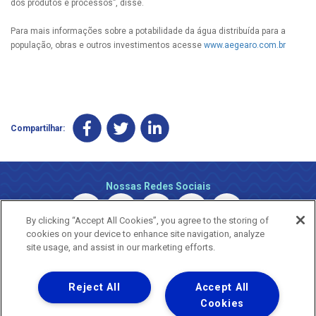
dos produtos e processos”, disse.
Para mais informações sobre a potabilidade da água distribuída para a
população, obras e outros investimentos acesse
www.aegearo.com.br
Compartilhar:
Nossas Redes Sociais
By clicking “Accept All Cookies”, you agree to the storing of
cookies on your device to enhance site navigation, analyze
site usage, and assist in our marketing efforts.
Reject All
Accept All
Uma empresa
Copyright © 2026 - Todos os Direitos Reservados.
Cookies