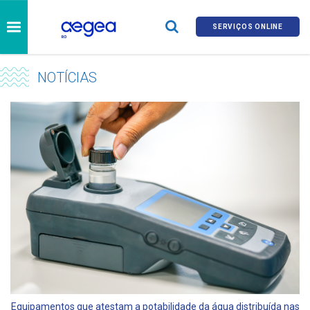
SERVIÇOS ONLINE
NOTÍCIAS
Equipamentos que atestam a potabilidade da água distribuída nas