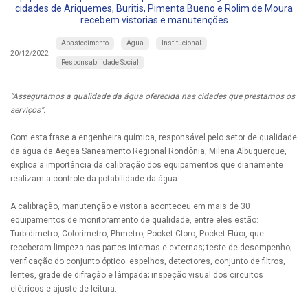
cidades de Ariquemes, Buritis, Pimenta Bueno e Rolim de Moura
recebem vistorias e manutenções
Abastecimento
Água
Institucional
20/12/2022
Responsabilidade Social
“Asseguramos a qualidade da água oferecida nas cidades que prestamos os
serviços”.
Com esta frase a engenheira química, responsável pelo setor de qualidade
da água da Aegea Saneamento Regional Rondônia, Milena Albuquerque,
explica a importância da calibração dos equipamentos que diariamente
realizam a controle da potabilidade da água.
A calibração, manutenção e vistoria aconteceu em mais de 30
equipamentos de monitoramento de qualidade, entre eles estão:
Turbidímetro, Colorímetro, Phmetro, Pocket Cloro, Pocket Flúor, que
receberam limpeza nas partes internas e externas; teste de desempenho;
verificação do conjunto óptico: espelhos, detectores, conjunto de filtros,
lentes, grade de difração e lâmpada; inspeção visual dos circuitos
elétricos e ajuste de leitura.