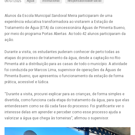
Água
Institucional
Responsabilidade Social
09/07/2025
Alunos da Escola Municipal Sandoval Meira participaram de uma
experiência educativa transformadora ao visitarem a Estação de
Tratamento de Água (ETA) da concessionária Águas de Pimenta Bueno,
por meio do programa Portas Abertas. Ao todo 42 alunos participaram da
ação.
Durante a visita, os estudantes puderam conhecer de perto todas as
etapas do processo de tratamento da água, desde a captação no Rio
Pimenta até a distribuição para as casas de todo o município. A atividade
foi conduzida por Marcos Lima, supervisor de operações da Águas de
Pimenta Bueno, que apresentou o funcionamento da estação de forma
prática, acessível e lúdica.
“Durante a visita, procurei explicar para as crianças, de forma simples e
divertida, como funciona cada etapa do tratamento da água, para que elas
entendessem como se dá cada fase do processo. Foi gratificante ver o
interesse delas em aprender e perceber como esse processo ajuda a
valorizar a água que chega às torneiras”, afirmou o supervisor.