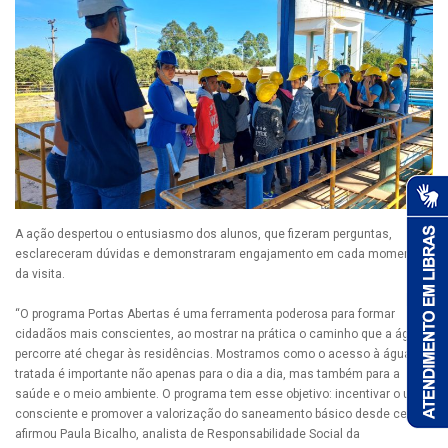
A ação despertou o entusiasmo dos alunos, que fizeram perguntas,
esclareceram dúvidas e demonstraram engajamento em cada momento
da visita.
“O programa Portas Abertas é uma ferramenta poderosa para formar
cidadãos mais conscientes, ao mostrar na prática o caminho que a água
percorre até chegar às residências. Mostramos como o acesso à água
tratada é importante não apenas para o dia a dia, mas também para a
saúde e o meio ambiente. O programa tem esse objetivo: incentivar o uso
consciente e promover a valorização do saneamento básico desde cedo”,
afirmou Paula Bicalho, analista de Responsabilidade Social da