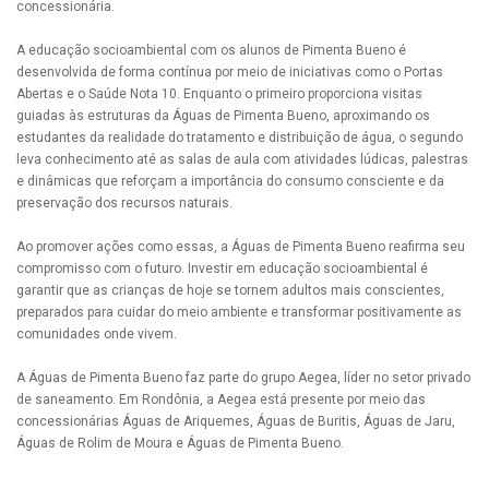
concessionária.
A educação socioambiental com os alunos de Pimenta Bueno é
desenvolvida de forma contínua por meio de iniciativas como o Portas
Abertas e o Saúde Nota 10. Enquanto o primeiro proporciona visitas
guiadas às estruturas da Águas de Pimenta Bueno, aproximando os
estudantes da realidade do tratamento e distribuição de água, o segundo
leva conhecimento até as salas de aula com atividades lúdicas, palestras
e dinâmicas que reforçam a importância do consumo consciente e da
preservação dos recursos naturais.
Ao promover ações como essas, a Águas de Pimenta Bueno reafirma seu
compromisso com o futuro. Investir em educação socioambiental é
garantir que as crianças de hoje se tornem adultos mais conscientes,
preparados para cuidar do meio ambiente e transformar positivamente as
comunidades onde vivem.
A Águas de Pimenta Bueno faz parte do grupo Aegea, líder no setor privado
de saneamento. Em Rondônia, a Aegea está presente por meio das
concessionárias Águas de Ariquemes, Águas de Buritis, Águas de Jaru,
Águas de Rolim de Moura e Águas de Pimenta Bueno.