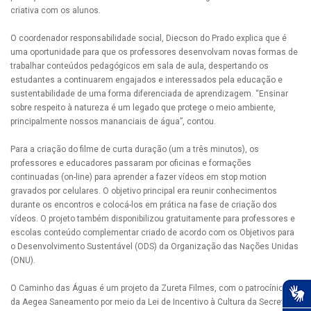
criativa com os alunos.
O coordenador responsabilidade social, Diecson do Prado explica que é
uma oportunidade para que os professores desenvolvam novas formas de
trabalhar conteúdos pedagógicos em sala de aula, despertando os
estudantes a continuarem engajados e interessados pela educação e
sustentabilidade de uma forma diferenciada de aprendizagem. “Ensinar
sobre respeito à natureza é um legado que protege o meio ambiente,
principalmente nossos mananciais de água”, contou.
Para a criação do filme de curta duração (um a três minutos), os
professores e educadores passaram por oficinas e formações
continuadas (on-line) para aprender a fazer vídeos em stop motion
gravados por celulares. O objetivo principal era reunir conhecimentos
durante os encontros e colocá-los em prática na fase de criação dos
vídeos. O projeto também disponibilizou gratuitamente para professores e
escolas conteúdo complementar criado de acordo com os Objetivos para
o Desenvolvimento Sustentável (ODS) da Organização das Nações Unidas
(ONU).
O Caminho das Águas é um projeto da Zureta Filmes, com o patrocínio
da Aegea Saneamento por meio da Lei de Incentivo à Cultura da Secretaria