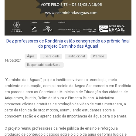
Dez professores de Rondônia estão concorrendo ao prêmio final
do projeto Caminho das Águas!
Água
Diversidade
Institucional
Prêmios
14/06/2021
Responsabilidade Social
“Caminho das Águas”, projeto inédito envolvendo tecnologia, meio
ambiente e educação, com patrocínio da Aegea Saneamento em Rondônia
em parceria com as Secretarias Municipais de Educação das cidades de
Ariquemes, Buritis, Rolim de Moura e Pimenta Bueno. A iniciativa
promoveu oficinas gratuitas de produção de vídeo de curta metragem, a
partir da técnica de stop motion, estimulando estudantes sobre a
conscientização e o aprendizado da importância da água para o planeta.
O projeto reuniu professores da rede pública de ensino e reforçou a
produção de conteúdo didáticos sobre o ciclo da água de forma lúdica e