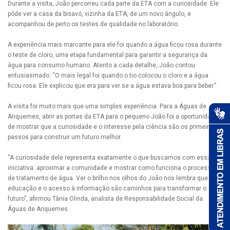
Durante a visita, João percorreu cada parte da ETA com a curiosidade. Ele
pôde ver a casa da bisavó, vizinha da ETA, de um novo ângulo, e
acompanhou de perto os testes de qualidade no laboratório.
A experiência mais marcante para ele foi quando a água ficou rosa durante
o teste de cloro, uma etapa fundamental para garantir a segurança da
água para consumo humano. Atento a cada detalhe, João contou
entusiasmado: “O mais legal foi quando o tio colocou o cloro e a água
ficou rosa. Ele explicou que era para ver se a água estava boa para beber.”
A visita foi muito mais que uma simples experiência. Para a Águas de
Ariquemes, abrir as portas da ETA para o pequeno João foi a oportunidade
de mostrar que a curiosidade e o interesse pela ciência são os primeiros
passos para construir um futuro melhor.
“A curiosidade dele representa exatamente o que buscamos com essa
iniciativa: aproximar a comunidade e mostrar como funciona o processo
de tratamento de água. Ver o brilho nos olhos do João nos lembra que a
educação e o acesso à informação são caminhos para transformar o
futuro”, afirmou Tânia Olinda, analista de Responsabilidade Social da
Águas de Ariquemes.