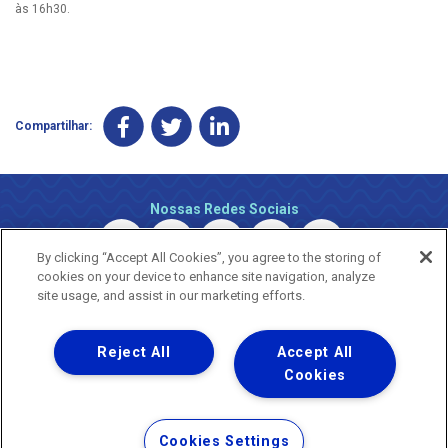
às 16h30.
Compartilhar:
Nossas Redes Sociais
By clicking “Accept All Cookies”, you agree to the storing of
cookies on your device to enhance site navigation, analyze
site usage, and assist in our marketing efforts.
Reject All
Accept All
Uma empresa
Copyright © 2026 - Todos os Direitos Reservados.
Cookies
Nossa natureza movimenta a vida
Termos Gerais de Uso de Sites e Aplicativos
Cookies Settings