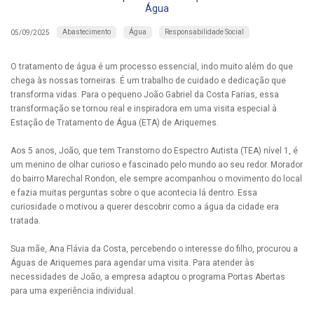
Água
Abastecimento
Água
Responsabilidade Social
05/09/2025
O tratamento de água é um processo essencial, indo muito além do que
chega às nossas torneiras. É um trabalho de cuidado e dedicação que
transforma vidas. Para o pequeno João Gabriel da Costa Farias, essa
transformação se tornou real e inspiradora em uma visita especial à
Estação de Tratamento de Água (ETA) de Ariquemes.
Aos 5 anos, João, que tem Transtorno do Espectro Autista (TEA) nível 1, é
um menino de olhar curioso e fascinado pelo mundo ao seu redor. Morador
do bairro Marechal Rondon, ele sempre acompanhou o movimento do local
e fazia muitas perguntas sobre o que acontecia lá dentro. Essa
curiosidade o motivou a querer descobrir como a água da cidade era
tratada.
Sua mãe, Ana Flávia da Costa, percebendo o interesse do filho, procurou a
Águas de Ariquemes para agendar uma visita. Para atender às
necessidades de João, a empresa adaptou o programa Portas Abertas
para uma experiência individual.