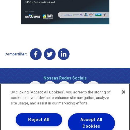
Compartilhar:
Nossas Redes Sociais
By clicking “Accept All Cookies”, you agree to the storing of
cookies on your device to enhance site navigation, analyze
site usage, and assist in our marketing efforts.
Reject All
Accept All
Uma empresa
Copyright © 2026 - Todos os Direitos Reservados.
Cookies