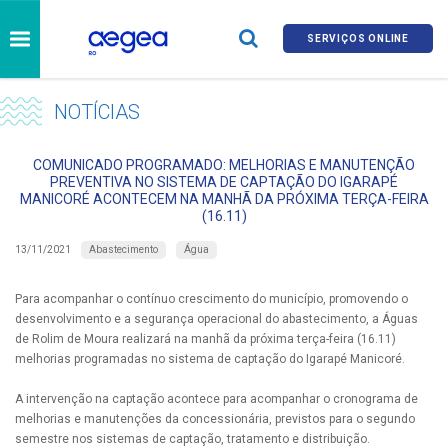
SERVIÇOS ONLINE
NOTÍCIAS
COMUNICADO PROGRAMADO: MELHORIAS E MANUTENÇÃO
PREVENTIVA NO SISTEMA DE CAPTAÇÃO DO IGARAPÉ
MANICORÉ ACONTECEM NA MANHÃ DA PRÓXIMA TERÇA-FEIRA
(16.11)
Abastecimento
Água
13/11/2021
Para acompanhar o contínuo crescimento do município, promovendo o
desenvolvimento e a segurança operacional do abastecimento, a Águas
de Rolim de Moura realizará na manhã da próxima terça-feira (16.11)
melhorias programadas no sistema de captação do Igarapé Manicoré.
A intervenção na captação acontece para acompanhar o cronograma de
melhorias e manutenções da concessionária, previstos para o segundo
semestre nos sistemas de captação, tratamento e distribuição.