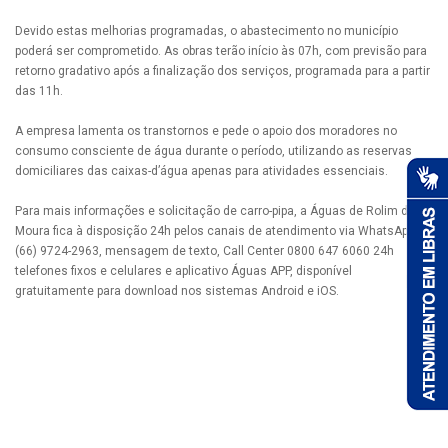
Devido estas melhorias programadas, o abastecimento no município
poderá ser comprometido. As obras terão início às 07h, com previsão para
retorno gradativo após a finalização dos serviços, programada para a partir
das 11h.
A empresa lamenta os transtornos e pede o apoio dos moradores no
consumo consciente de água durante o período, utilizando as reservas
domiciliares das caixas-d’água apenas para atividades essenciais.
Para mais informações e solicitação de carro-pipa, a Águas de Rolim de
Moura fica à disposição 24h pelos canais de atendimento via WhatsApp
(66) 9724-2963, mensagem de texto, Call Center 0800 647 6060 24h
telefones fixos e celulares e aplicativo Águas APP, disponível
gratuitamente para download nos sistemas Android e iOS.