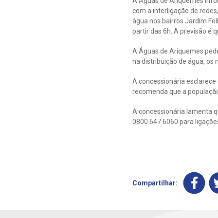
A Águas de Ariquemes infor
com a interligação de redes
água nos bairros Jardim Fel
partir das 6h. A previsão é
A Águas de Ariquemes pede 
na distribuição de água, os
A concessionária esclarece
recomenda que a população e
A concessionária lamenta q
0800 647 6060 para ligações
Compartilhar: