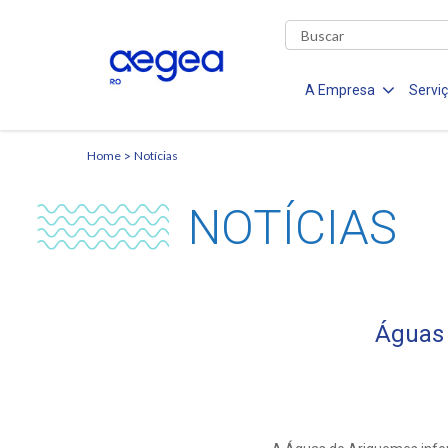
A Empresa
Servi
Home
Notícias
NOTÍCIAS
Águas