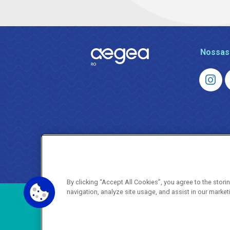
Nossas
By clicking “Accept All Cookies”, you agree to the stor
navigation, analyze site usage, and assist in our market