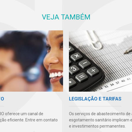
VEJA TAMBÉM
TO
LEGISLAÇÃO E TARIFAS
O oferece um canal de
Os serviços de abastecimento de
ão eficiente. Entre em contato
esgotamento sanitário implicam 
e investimentos permanentes.