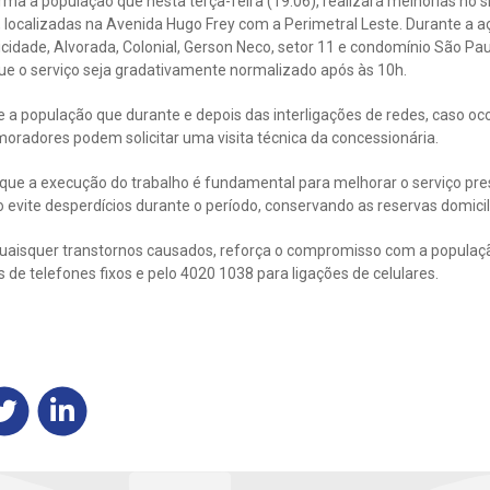
ma a população que nesta terça-feira (19.06), realizará melhorias no
, localizadas na Avenida Hugo Frey com a Perimetral Leste. Durante a 
icidade, Alvorada, Colonial, Gerson Neco, setor 11 e condomínio São Pau
 que o serviço seja gradativamente normalizado após às 10h.
a população que durante e depois das interligações de redes, caso o
 moradores podem solicitar uma visita técnica da concessionária.
 que a execução do trabalho é fundamental para melhorar o serviço pr
vite desperdícios durante o período, conservando as reservas domicil
uaisquer transtornos causados, reforça o compromisso com a população
 de telefones fixos e pelo 4020 1038 para ligações de celulares.