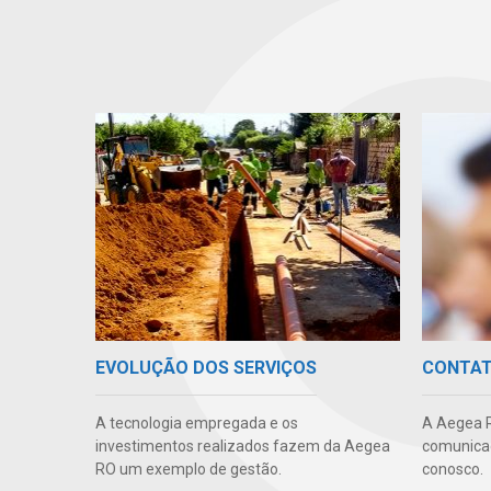
EVOLUÇÃO DOS SERVIÇOS
CONTA
A tecnologia empregada e os
A Aegea R
investimentos realizados fazem da Aegea
comunicaç
RO um exemplo de gestão.
conosco.