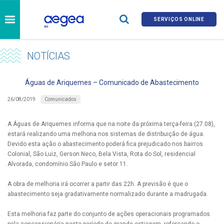
SERVIÇOS ONLINE
NOTÍCIAS
Águas de Ariquemes – Comunicado de Abastecimento
Comunicados
26/08/2019
A Águas de Ariquemes informa que na noite da próxima terça-feira (27.08),
estará realizando uma melhoria nos sistemas de distribuição de água.
Devido esta ação o abastecimento poderá fica prejudicado nos bairros
Colonial, São Luiz, Gerson Neco, Bela Vista, Rota do Sol, residencial
Alvorada, condomínio São Paulo e setor 11.
A obra de melhoria irá ocorrer a partir das 22h. A previsão é que o
abastecimento seja gradativamente normalizado durante a madrugada.
Esta melhoria faz parte do conjunto de ações operacionais programados
pela concessionária neste período de grande estiagem, reforçando o