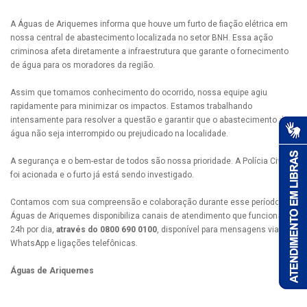
A Águas de Ariquemes informa que houve um furto de fiação elétrica em
nossa central de abastecimento localizada no setor BNH. Essa ação
criminosa afeta diretamente a infraestrutura que garante o fornecimento
de água para os moradores da região.
Assim que tomamos conhecimento do ocorrido, nossa equipe agiu
rapidamente para minimizar os impactos. Estamos trabalhando
intensamente para resolver a questão e garantir que o abastecimento de
água não seja interrompido ou prejudicado na localidade.
A segurança e o bem-estar de todos são nossa prioridade. A Polícia Civil
foi acionada e o furto já está sendo investigado.
Contamos com sua compreensão e colaboração durante esse período. A
Águas de Ariquemes disponibiliza canais de atendimento que funcionam
24h por dia,
através do 0800 690 0100
, disponível para mensagens via
WhatsApp e ligações telefônicas.
Águas de Ariquemes