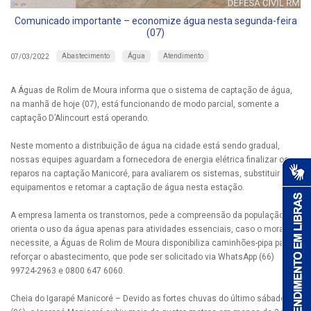
Comunicado importante – economize água nesta segunda-feira
(07)
Abastecimento
Água
Atendimento
07/03/2022
A Águas de Rolim de Moura informa que o sistema de captação de água,
na manhã de hoje (07), está funcionando de modo parcial, somente a
captação D’Alincourt está operando.
Neste momento a distribuição de água na cidade está sendo gradual,
nossas equipes aguardam a fornecedora de energia elétrica finalizar os
reparos na captação Manicoré, para avaliarem os sistemas, substituir
equipamentos e retomar a captação de água nesta estação.
A empresa lamenta os transtornos, pede a compreensão da população e
orienta o uso da água apenas para atividades essenciais, caso o morador
necessite, a Águas de Rolim de Moura disponibiliza caminhões-pipa para
reforçar o abastecimento, que pode ser solicitado via WhatsApp (66)
99724-2963 e 0800 647 6060.
Cheia do Igarapé Manicoré – Devido as fortes chuvas do último sábado