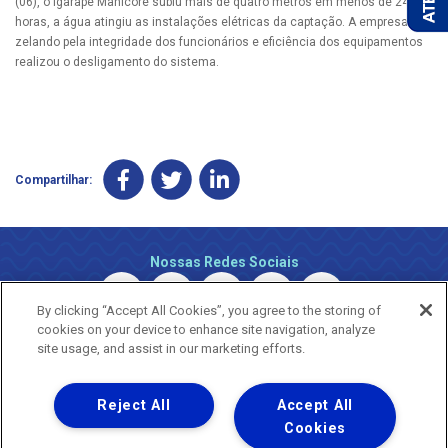
(06), o Igarapé Manicoré subiu mais de quatro metros em menos de 24
horas, a água atingiu as instalações elétricas da captação. A empresa
zelando pela integridade dos funcionários e eficiência dos equipamentos
realizou o desligamento do sistema.
Compartilhar:
Nossas Redes Sociais
By clicking “Accept All Cookies”, you agree to the storing of
cookies on your device to enhance site navigation, analyze
site usage, and assist in our marketing efforts.
Reject All
Accept All
Uma empresa
Copyright © 2026 - Todos os Direitos Reservados.
Cookies