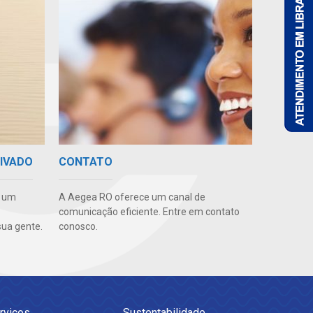
RIVADO
CONTATO
e um
A Aegea RO oferece um canal de
comunicação eficiente. Entre em contato
ua gente.
conosco.
rviços
Sustentabilidade