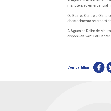
A Águas de Rolim de Moura 
manutenção emergencial nes
Os Bairros Centro e Olímpi
abastecimento retornará de
A Águas de Rolim de Moura 
disponíveis 24h: Call Cente
Compartilhar: