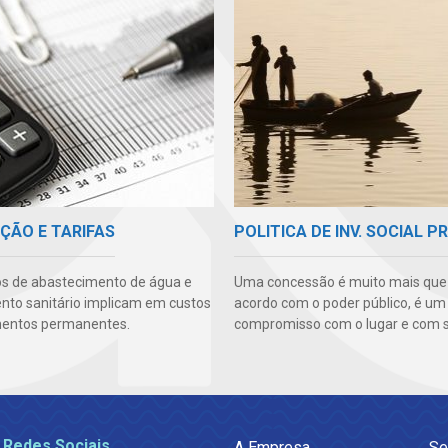
ÇÃO E TARIFAS
POLITICA DE INV. SOCIAL P
os de abastecimento de água e
Uma concessão é muito mais qu
to sanitário implicam em custos
acordo com o poder público, é um
mentos permanentes.
compromisso com o lugar e com s
 Redes Sociais
A Empresa
Se