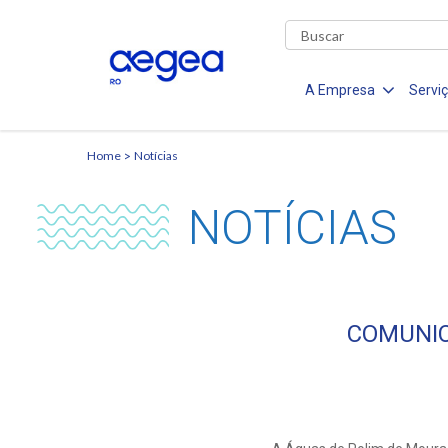
A Empresa
Servi
Home
Notícias
NOTÍCIAS
COMUNIC