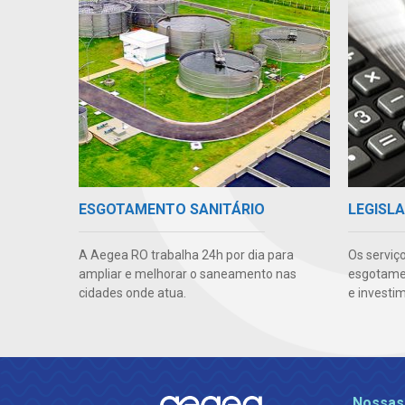
ESGOTAMENTO SANITÁRIO
LEGISLA
A Aegea RO trabalha 24h por dia para
Os serviç
ampliar e melhorar o saneamento nas
esgotamen
cidades onde atua.
e investi
Nossas