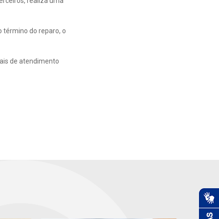
rceiros, realiza uma
 término do reparo, o
nais de atendimento