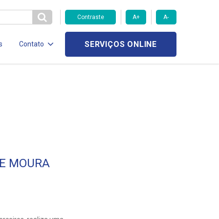
Contraste
A+
A-
SERVIÇOS ONLINE
s
Contato
DE MOURA