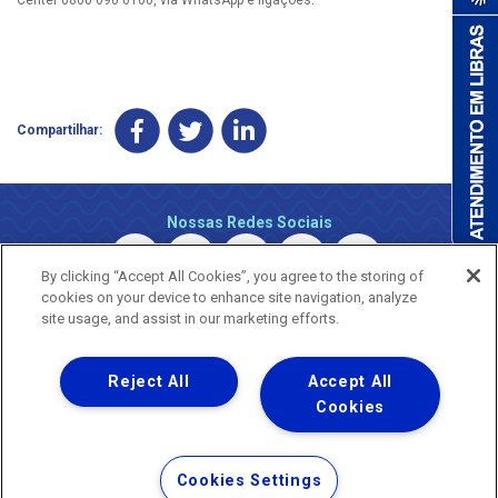
Compartilhar:
Nossas Redes Sociais
By clicking “Accept All Cookies”, you agree to the storing of
cookies on your device to enhance site navigation, analyze
site usage, and assist in our marketing efforts.
Reject All
Accept All
Uma empresa
Copyright © 2026 - Todos os Direitos Reservados.
Cookies
Nossa natureza movimenta a vida
Termos Gerais de Uso de Sites e Aplicativos
Cookies Settings
Política de Privacidade e Proteção de Dados