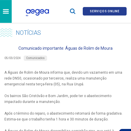
SERVIÇOS ONLINE
NOTÍCIAS
Comunicado importante: Águas de Rolim de Moura
Comunicados
05/03/2024
A Águas de Rolim de Moura informa que, devido um vazamento em uma
rede DN50, ocasionado por terceiros, realiza uma manutenção
emergencial nesta terça-feira (05), na Rua Urupá.
Os bairros São Cristóvão e Bom Jardim, pode ter o abastecimento
impactado durante a manutenção.
Após o término do reparo, o abastecimento retornará de forma gradativa.
Estima-se que o trabalho tenha 1 hora e 30 minutos de duração.
A Águas de Rolim de Moura disponibiliza caminhão-pipa, que está à