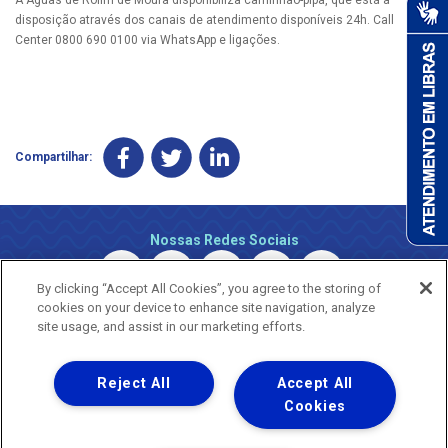
disposição através dos canais de atendimento disponíveis 24h. Call
Center 0800 690 0100 via WhatsApp e ligações.
Compartilhar:
Nossas Redes Sociais
By clicking “Accept All Cookies”, you agree to the storing of
cookies on your device to enhance site navigation, analyze
site usage, and assist in our marketing efforts.
Reject All
Accept All
Uma empresa
Copyright © 2026 - Todos os Direitos Reservados.
Cookies
Nossa natureza movimenta a vida