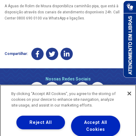
A Águas de Rolim de Moura disponibiliza caminhão pipa, que está à
disposição através dos canais de atendimento disponíveis 24h. Call
Center 0800 690 0100 via WhatsApp e ligações.
Compartilhar:
Nossas Redes Sociais
By clicking “Accept All Cookies”, you agree to the storing of
cookies on your device to enhance site navigation, analyze
site usage, and assist in our marketing efforts.
Reject All
Accept All
Uma empresa
Copyright © 2026 - Todos os Direitos Reservados.
Cookies