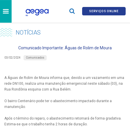
SERVIÇOS ONLINE
NOTÍCIAS
Comunicado Importante: Águas de Rolim de Moura
Comunicados
03/02/2024
A Águas de Rolim de Moura informa que, devido a um vazamento em uma
rede DN100, realiza uma manutenção emergencial neste sábado (03), na
Rua Rondônia esquina com a Rua Belém.
O bairro Centenário pode ter o abastecimento impactado durante a
manutenção.
Após o término do reparo, o abastecimento retornará de forma gradativa.
Estima-se que o trabalho tenha 2 horas de duração.