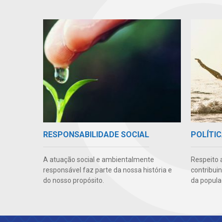
RESPONSABILIDADE SOCIAL
POLÍTIC
A atuação social e ambientalmente
Respeito 
responsável faz parte da nossa história e
contribui
do nosso propósito.
da popula