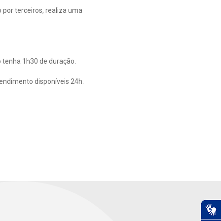
or terceiros, realiza uma
o tenha 1h30 de duração.
tendimento disponíveis 24h.