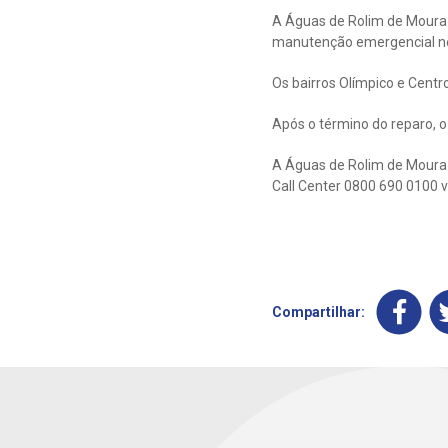
A Águas de Rolim de Moura 
manutenção emergencial nest
Os bairros Olímpico e Cent
Após o término do reparo, 
A Águas de Rolim de Moura d
Call Center 0800 690 0100 v
Compartilhar: