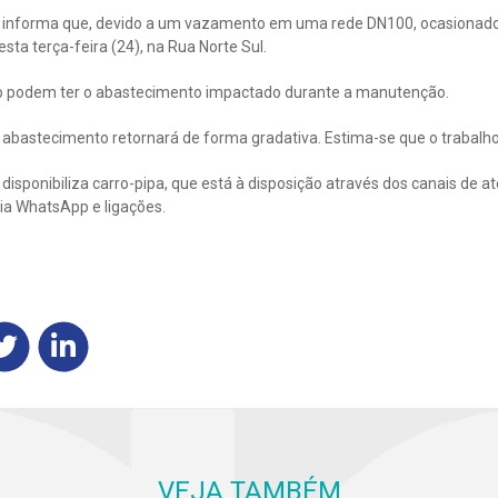
informa que, devido a um vazamento em uma rede DN100, ocasionado p
a terça-feira (24), na Rua Norte Sul.
ro podem ter o abastecimento impactado durante a manutenção.
o abastecimento retornará de forma gradativa. Estima-se que o trabalh
isponibiliza carro-pipa, que está à disposição através dos canais de a
ia WhatsApp e ligações.
VEJA TAMBÉM