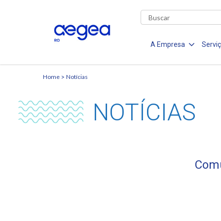
A Empresa
Servi
Home
Notícias
NOTÍCIAS
Comu