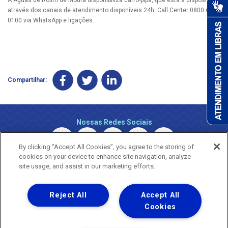
através dos canais de atendimento disponíveis 24h. Call Center 0800 690
0100 via WhatsApp e ligações.
Compartilhar:
Nossas Redes Sociais
By clicking “Accept All Cookies”, you agree to the storing of
cookies on your device to enhance site navigation, analyze
site usage, and assist in our marketing efforts.
Reject All
Accept All
Uma empresa
Copyright © 2026 - Todos os Direitos Reservados.
Cookies
Nossa natureza movimenta a vida