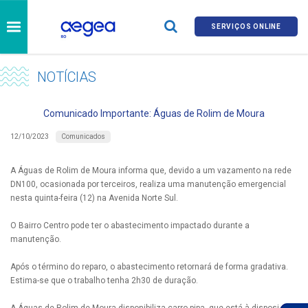
SERVIÇOS ONLINE
NOTÍCIAS
Comunicado Importante: Águas de Rolim de Moura
Comunicados
12/10/2023
A Águas de Rolim de Moura informa que, devido a um vazamento na rede
DN100, ocasionada por terceiros, realiza uma manutenção emergencial
nesta quinta-feira (12) na Avenida Norte Sul.
O Bairro Centro pode ter o abastecimento impactado durante a
manutenção.
Após o término do reparo, o abastecimento retornará de forma gradativa.
Estima-se que o trabalho tenha 2h30 de duração.
A Águas de Rolim de Moura disponibiliza carro-pipa, que está à disposição