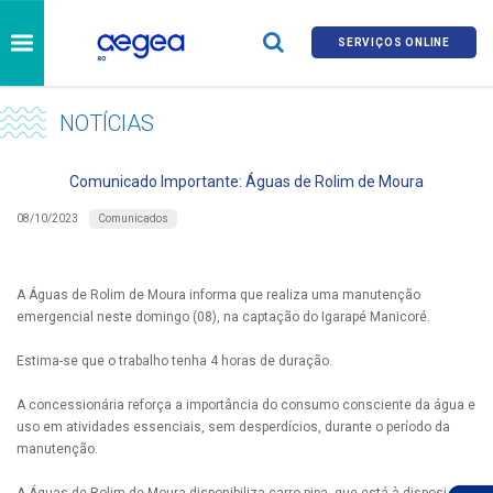
SERVIÇOS ONLINE
NOTÍCIAS
Comunicado Importante: Águas de Rolim de Moura
Comunicados
08/10/2023
A Águas de Rolim de Moura informa que realiza uma manutenção
emergencial neste domingo (08), na captação do Igarapé Manicoré.
Estima-se que o trabalho tenha 4 horas de duração.
A concessionária reforça a importância do consumo consciente da água e
uso em atividades essenciais, sem desperdícios, durante o período da
manutenção.
A Águas de Rolim de Moura disponibiliza carro-pipa, que está à disposição