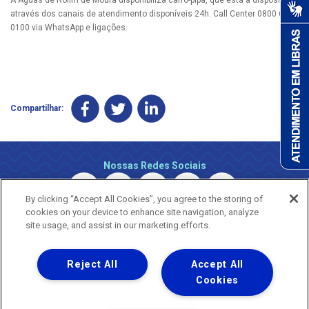
através dos canais de atendimento disponíveis 24h. Call Center 0800 690
0100 via WhatsApp e ligações.
Compartilhar:
Nossas Redes Sociais
By clicking “Accept All Cookies”, you agree to the storing of
cookies on your device to enhance site navigation, analyze
site usage, and assist in our marketing efforts.
Reject All
Accept All
Uma empresa
Copyright © 2026 - Todos os Direitos Reservados.
Cookies
Nossa natureza movimenta a vida