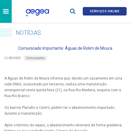
SERVIÇOS ONLINE
NOTÍCIAS
Comunicado Importante: Águas de Rolim de Moura
Comunicados
21/09/2023
A Águas de Rolim de Moura informa que, devido um vazamento em uma
rede DN60, ocasionado por terceiros, realiza uma manutenção
emergencial nesta quinta-feira (21), na Rua Rio Madeira, esquina com a
Rua Rio Branco.
Os bairros Planalto e Centro, podem ter o abastecimento impactado
durante a manutenção.
Após o término do reparo, o abastecimento retornará de forma gradativa.
Estima-se que o trabalho tenha 2 horas de duração.