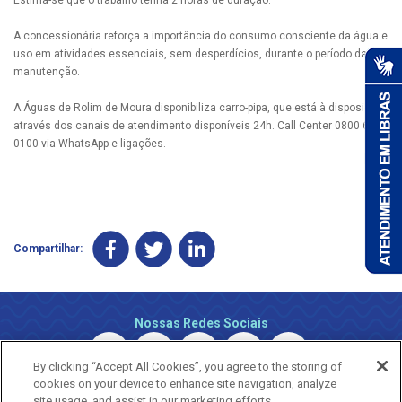
A concessionária reforça a importância do consumo consciente da água e
uso em atividades essenciais, sem desperdícios, durante o período da
manutenção.
A Águas de Rolim de Moura disponibiliza carro-pipa, que está à disposição
através dos canais de atendimento disponíveis 24h. Call Center 0800 690
0100 via WhatsApp e ligações.
Compartilhar:
Nossas Redes Sociais
By clicking “Accept All Cookies”, you agree to the storing of
cookies on your device to enhance site navigation, analyze
site usage, and assist in our marketing efforts.