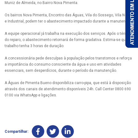
Muniz de Almeida, no Bairro Nova Pimenta.
Os bairros Nova Pimenta, Encontro das Águas, Vila do Sossego, Vila Nova
e Industrial, podem ter o abastecimento impactado durante a manutenção.
A equipe operacional já trabalha na execução dos serviços. Após o término
do reparo, o abastecimento retornará de forma gradativa. Estima-se que o
trabalho tenha 3 horas de duração.
A concessionária pede desculpas à população pelos transtornos e reforça
a importância do consumo consciente da água e uso em atividades
essenciais, sem desperdícios, durante o período da manutenção.
A Águas de Pimenta Bueno disponibiliza carro-pipa, que está à disposição
através dos canais de atendimento disponíveis 24h. Call Center 0800 690
0100 via WhatsApp e ligações.
Compartilhar: