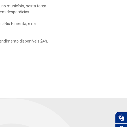
 no município, nesta terça-
sem desperdícios.
no Rio Pimenta, e na
tendimento disponíveis 24h.