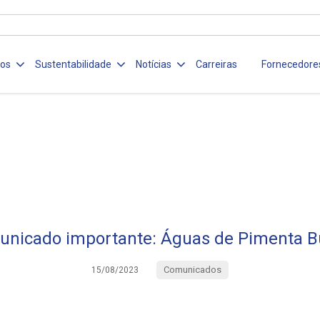
ços
Sustentabilidade
Notícias
Carreiras
Fornecedore
nicado importante: Águas de Pimenta 
Comunicados
15/08/2023