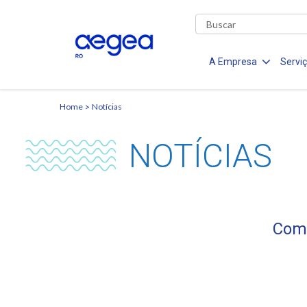
A Empresa
Servi
Home
Notícias
NOTÍCIAS
Comu