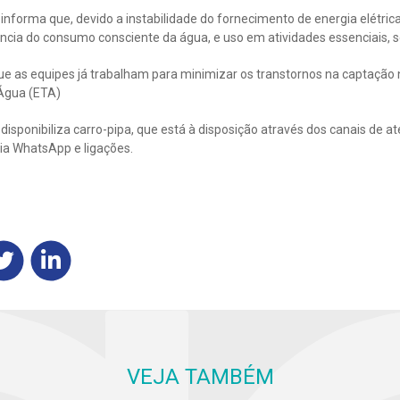
forma que, devido a instabilidade do fornecimento de energia elétrica
tância do consumo consciente da água, e uso em atividades essenciais, 
ue as equipes já trabalham para minimizar os transtornos na captação 
Água (ETA)
sponibiliza carro-pipa, que está à disposição através dos canais de a
ia WhatsApp e ligações.
VEJA TAMBÉM