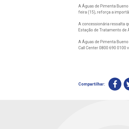
A Águas de Pimenta Bueno in
feira (15), reforça a impor
A concessionária ressalta q
Estação de Tratamento de 
A Águas de Pimenta Bueno di
Call Center 0800 690 0100 v
Compartilhar: