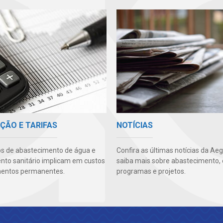
ÇÃO E TARIFAS
NOTÍCIAS
os de abastecimento de água e
Confira as últimas notícias da Ae
to sanitário implicam em custos
saiba mais sobre abastecimento, 
mentos permanentes.
programas e projetos.