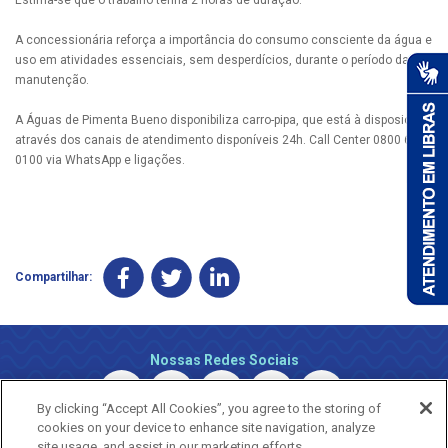
A concessionária reforça a importância do consumo consciente da água e
uso em atividades essenciais, sem desperdícios, durante o período da
manutenção.
A Águas de Pimenta Bueno disponibiliza carro-pipa, que está à disposição
através dos canais de atendimento disponíveis 24h. Call Center 0800 690
0100 via WhatsApp e ligações.
Compartilhar:
Nossas Redes Sociais
By clicking “Accept All Cookies”, you agree to the storing of
cookies on your device to enhance site navigation, analyze
site usage, and assist in our marketing efforts.