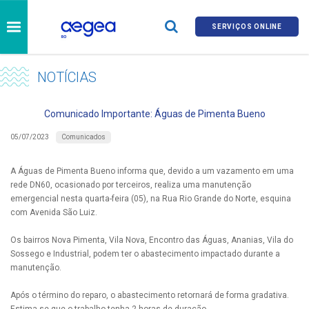
SERVIÇOS ONLINE
NOTÍCIAS
Comunicado Importante: Águas de Pimenta Bueno
Comunicados
05/07/2023
A Águas de Pimenta Bueno informa que, devido a um vazamento em uma
rede DN60, ocasionado por terceiros, realiza uma manutenção
emergencial nesta quarta-feira (05), na Rua Rio Grande do Norte, esquina
com Avenida São Luiz.
Os bairros Nova Pimenta, Vila Nova, Encontro das Águas, Ananias, Vila do
Sossego e Industrial, podem ter o abastecimento impactado durante a
manutenção.
Após o término do reparo, o abastecimento retornará de forma gradativa.
Estima-se que o trabalho tenha 2 horas de duração.