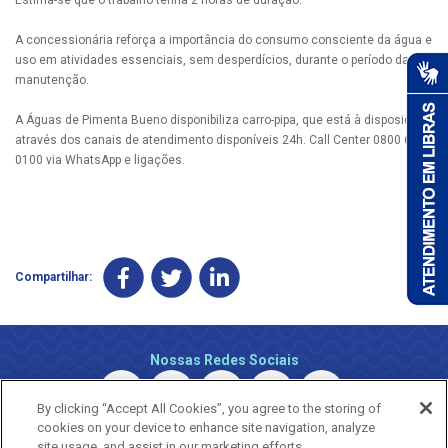
A concessionária reforça a importância do consumo consciente da água e
uso em atividades essenciais, sem desperdícios, durante o período da
manutenção.
A Águas de Pimenta Bueno disponibiliza carro-pipa, que está à disposição
através dos canais de atendimento disponíveis 24h. Call Center 0800 690
0100 via WhatsApp e ligações.
Compartilhar:
Nossas Redes Sociais
By clicking “Accept All Cookies”, you agree to the storing of
cookies on your device to enhance site navigation, analyze
site usage, and assist in our marketing efforts.