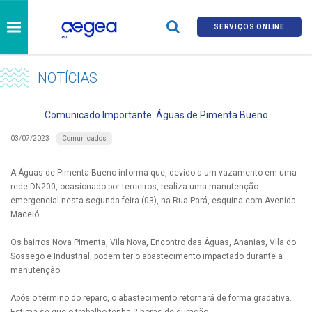
SERVIÇOS ONLINE
NOTÍCIAS
Comunicado Importante: Águas de Pimenta Bueno
Comunicados
03/07/2023
A Águas de Pimenta Bueno informa que, devido a um vazamento em uma
rede DN200, ocasionado por terceiros, realiza uma manutenção
emergencial nesta segunda-feira (03), na Rua Pará, esquina com Avenida
Maceió.
Os bairros Nova Pimenta, Vila Nova, Encontro das Águas, Ananias, Vila do
Sossego e Industrial, podem ter o abastecimento impactado durante a
manutenção.
Após o término do reparo, o abastecimento retornará de forma gradativa.
Estima-se que o trabalho tenha 2 horas de duração.