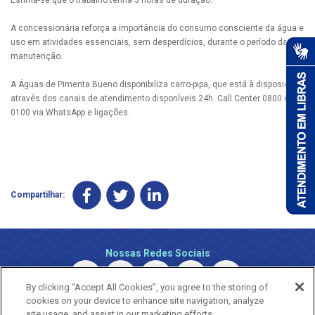
A concessionária reforça a importância do consumo consciente da água e
uso em atividades essenciais, sem desperdícios, durante o período da
manutenção.
A Águas de Pimenta Bueno disponibiliza carro-pipa, que está à disposição
através dos canais de atendimento disponíveis 24h. Call Center 0800 690
0100 via WhatsApp e ligações.
Compartilhar:
Nossas Redes Sociais
By clicking “Accept All Cookies”, you agree to the storing of
cookies on your device to enhance site navigation, analyze
site usage, and assist in our marketing efforts.