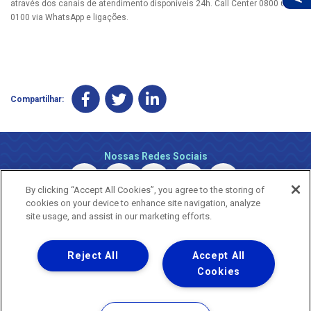
através dos canais de atendimento disponíveis 24h. Call Center 0800 690
0100 via WhatsApp e ligações.
Compartilhar:
Nossas Redes Sociais
By clicking “Accept All Cookies”, you agree to the storing of
cookies on your device to enhance site navigation, analyze
site usage, and assist in our marketing efforts.
Reject All
Accept All
Uma empresa
Copyright © 2026 - Todos os Direitos Reservados.
Cookies
Nossa natureza movimenta a vida