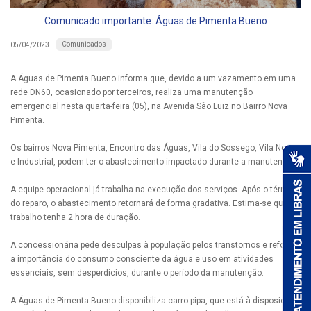
Comunicado importante: Águas de Pimenta Bueno
Comunicados
05/04/2023
A Águas de Pimenta Bueno informa que, devido a um vazamento em uma
rede DN60, ocasionado por terceiros, realiza uma manutenção
emergencial nesta quarta-feira (05), na Avenida São Luiz no Bairro Nova
Pimenta.
Os bairros Nova Pimenta, Encontro das Águas, Vila do Sossego, Vila Nova
e Industrial, podem ter o abastecimento impactado durante a manutenção.
A equipe operacional já trabalha na execução dos serviços. Após o término
do reparo, o abastecimento retornará de forma gradativa. Estima-se que o
trabalho tenha 2 hora de duração.
A concessionária pede desculpas à população pelos transtornos e reforça
a importância do consumo consciente da água e uso em atividades
essenciais, sem desperdícios, durante o período da manutenção.
A Águas de Pimenta Bueno disponibiliza carro-pipa, que está à disposição