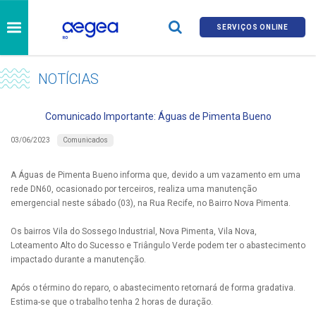
SERVIÇOS ONLINE
NOTÍCIAS
Comunicado Importante: Águas de Pimenta Bueno
Comunicados
03/06/2023
A Águas de Pimenta Bueno informa que, devido a um vazamento em uma
rede DN60, ocasionado por terceiros, realiza uma manutenção
emergencial neste sábado (03), na Rua Recife, no Bairro Nova Pimenta.
Os bairros Vila do Sossego Industrial, Nova Pimenta, Vila Nova,
Loteamento Alto do Sucesso e Triângulo Verde podem ter o abastecimento
impactado durante a manutenção.
Após o término do reparo, o abastecimento retornará de forma gradativa.
Estima-se que o trabalho tenha 2 horas de duração.