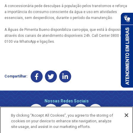
A concessionária pede desculpas à população pelos transtornos e reforça
a importância do consumo consciente da água e uso em atividades
essenciais, sem desperdícios, durante o período da manutenção.
A Águas de Pimenta Bueno disponibiliza carro-pipa, que está à disposição
através dos canais de atendimento disponíveis 24h. Call Center 0800 690
0100 via WhatsApp e ligações.
Compartilhar:
Nossas Redes Sociais
By clicking “Accept All Cookies”, you agree to the storing of
cookies on your device to enhance site navigation, analyze
site usage, and assist in our marketing efforts.