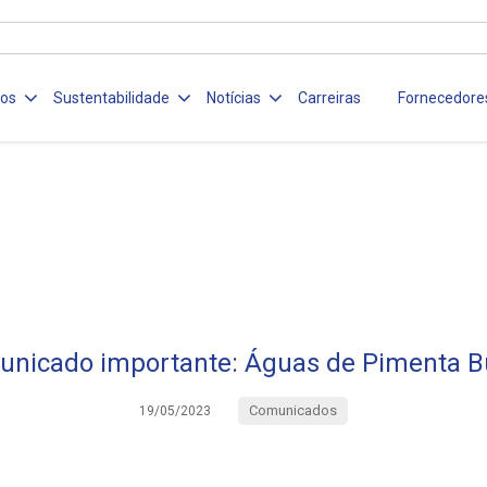
ços
Sustentabilidade
Notícias
Carreiras
Fornecedore
nicado importante: Águas de Pimenta 
Comunicados
19/05/2023