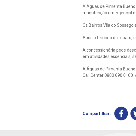
A Águas de Pimenta Bueno 
manutenção emergencial nes
Os Bairros Vila do Sossego
Após o término do reparo, o
A concessionária pede desc
em atividades essenciais, 
A Águas de Pimenta Bueno di
Call Center 0800 690 0100 
Compartilhar: