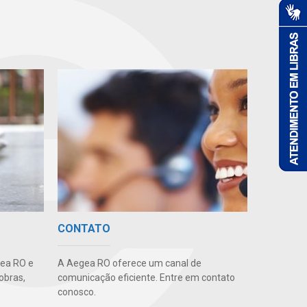
CONTATO
gea RO e
A Aegea RO oferece um canal de
obras,
comunicação eficiente. Entre em contato
conosco.