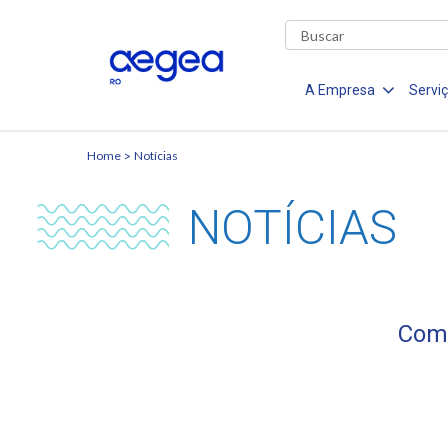
A Empresa
Servi
Home
Notícias
NOTÍCIAS
Comu