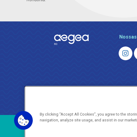
Nossas
By clicking “Accept All Cookies”, you agree to the stor
navigation, analyze site usage, and assist in our market