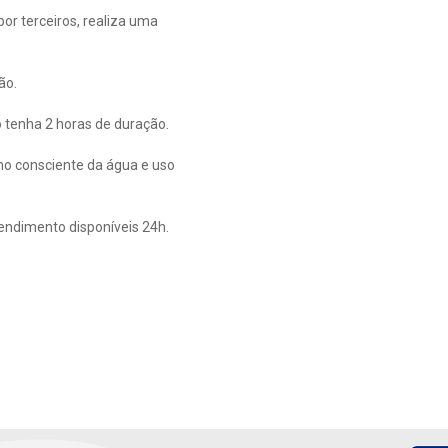
r terceiros, realiza uma
ão.
 tenha 2 horas de duração.
mo consciente da água e uso
tendimento disponíveis 24h.